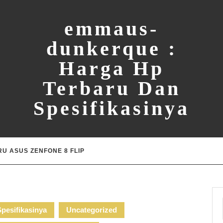
emmaus-
dunkerque :
Harga Hp
Terbaru Dan
Spesifikasinya
U ASUS ZENFONE 8 FLIP
pesifikasinya
Uncategorized