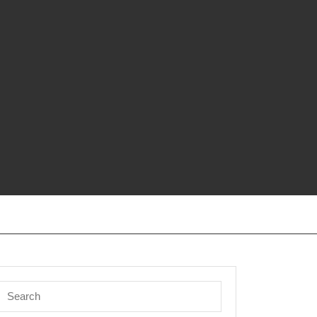
Search
for: