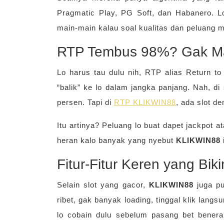
Pragmatic Play, PG Soft, dan Habanero. L
main-main kalau soal kualitas dan peluang 
RTP Tembus 98%? Gak Ma
Lo harus tau dulu nih, RTP alias Return to
“balik” ke lo dalam jangka panjang. Nah, di 
persen. Tapi di
RTP KLIKWIN88
, ada slot 
Itu artinya? Peluang lo buat dapet jackpot 
heran kalo banyak yang nyebut
KLIKWIN88
Fitur-Fitur Keren yang Bik
Selain slot yang gacor,
KLIKWIN88
juga pu
ribet, gak banyak loading, tinggal klik lang
lo cobain dulu sebelum pasang bet benera