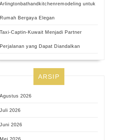
Arlingtonbathandkitchenremodeling untuk
Rumah Bergaya Elegan
Taxi-Captin-Kuwait Menjadi Partner
Perjalanan yang Dapat Diandalkan
ARSIP
Agustus 2026
Juli 2026
Juni 2026
Mei 2026