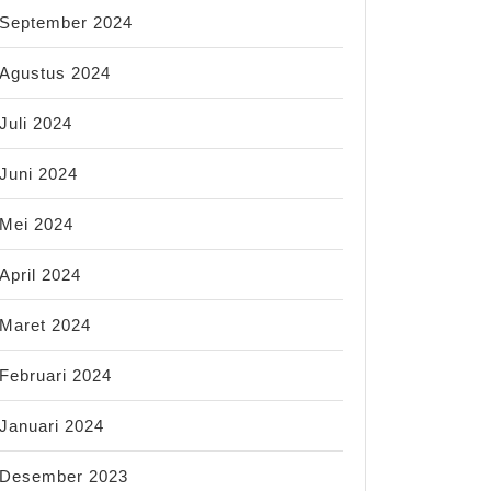
September 2024
Agustus 2024
Juli 2024
Juni 2024
Mei 2024
April 2024
Maret 2024
Februari 2024
Januari 2024
Desember 2023