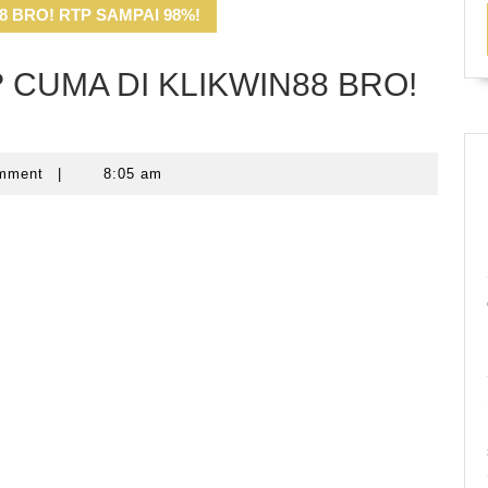
8 BRO! RTP SAMPAI 98%!
 CUMA DI KLIKWIN88 BRO!
omment
|
8:05 am