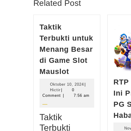
Related Post
Taktik
Terbukti untuk
Menang Besar
di Game Slot
Taktik
Mauslot
Terbukti
RTP 
Oktober
Oktober 10, 2024
|
untuk
Hictir
10,
Hictir
|
0
Ini 
Menang
2024
Comment
|
7:56 am
PG S
Besar
di
Hab
Taktik
Game
Terbukti
Nov
Slot