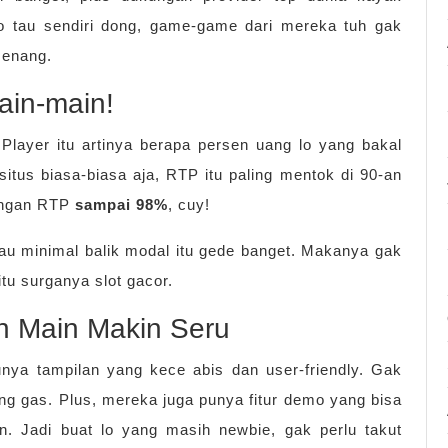
o tau sendiri dong, game-game dari mereka tuh gak
menang.
in-main!
 Player itu artinya berapa persen uang lo yang bakal
situs biasa-biasa aja, RTP itu paling mentok di 90-an
dengan RTP
sampai 98%
, cuy!
atau minimal balik modal itu gede banget. Makanya gak
itu surganya slot gacor.
in Main Makin Seru
nya tampilan yang kece abis dan user-friendly. Gak
sung gas. Plus, mereka juga punya fitur demo yang bisa
n. Jadi buat lo yang masih newbie, gak perlu takut