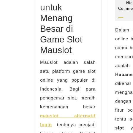
Hic
untuk
Mauslot
Comme
Menang
Besar di
Dalam 
Game Slot
online 
nama be
Mauslot
mencu
Mauslot adalah salah
adala
satu platform game slot
Habane
online yang populer di
dike
Indonesia. Bagi para
mengh
penggemar slot, meraih
dengan 
kemenangan besar
fitur b
mauslot alternatif
tentu 
login
tentunya menjadi
slot
yan