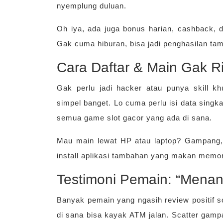
nyemplung duluan.
Oh iya, ada juga bonus harian, cashback,
Gak cuma hiburan, bisa jadi penghasilan ta
Cara Daftar & Main Gak Ri
Gak perlu jadi hacker atau punya skill 
simpel banget. Lo cuma perlu isi data singk
semua game slot gacor yang ada di sana.
Mau main lewat HP atau laptop? Gampang, t
install aplikasi tambahan yang makan memori.
Testimoni Pemain: “Menan
Banyak pemain yang ngasih review positif 
di sana bisa kayak ATM jalan. Scatter gam