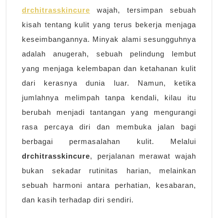
Berlebih
drchitrasskincure
wajah, tersimpan sebuah
pada
kisah tentang kulit yang terus bekerja menjaga
Wajah
keseimbangannya. Minyak alami sesungguhnya
adalah anugerah, sebuah pelindung lembut
yang menjaga kelembapan dan ketahanan kulit
dari kerasnya dunia luar. Namun, ketika
jumlahnya melimpah tanpa kendali, kilau itu
berubah menjadi tantangan yang mengurangi
rasa percaya diri dan membuka jalan bagi
berbagai permasalahan kulit. Melalui
drchitrasskincure
, perjalanan merawat wajah
bukan sekadar rutinitas harian, melainkan
sebuah harmoni antara perhatian, kesabaran,
dan kasih terhadap diri sendiri.