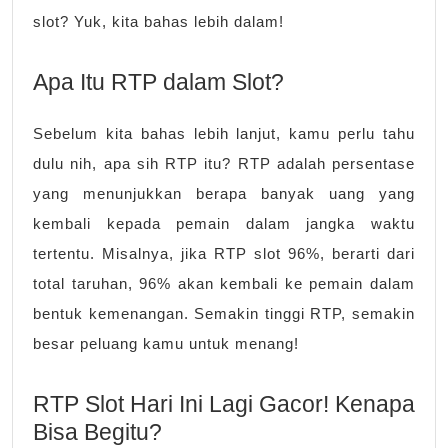
slot? Yuk, kita bahas lebih dalam!
Apa Itu RTP dalam Slot?
Sebelum kita bahas lebih lanjut, kamu perlu tahu
dulu nih, apa sih RTP itu? RTP adalah persentase
yang menunjukkan berapa banyak uang yang
kembali kepada pemain dalam jangka waktu
tertentu. Misalnya, jika RTP slot 96%, berarti dari
total taruhan, 96% akan kembali ke pemain dalam
bentuk kemenangan. Semakin tinggi RTP, semakin
besar peluang kamu untuk menang!
RTP Slot Hari Ini Lagi Gacor! Kenapa
Bisa Begitu?