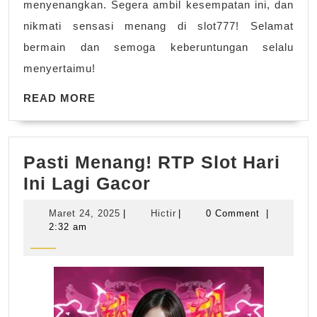
menyenangkan. Segera ambil kesempatan ini, dan
nikmati sensasi menang di slot777! Selamat
bermain dan semoga keberuntungan selalu
menyertaimu!
READ
READ MORE
MORE
Pasti Menang! RTP Slot Hari
Pasti
Ini Lagi Gacor
Menang!
Maret
Hictir
Maret 24, 2025
|
Hictir
|
0 Comment
|
RTP
24,
2:32 am
2025
Slot
Hari
Ini
Lagi