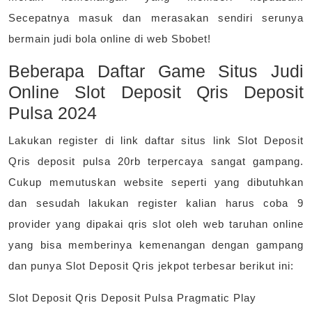
Secepatnya masuk dan merasakan sendiri serunya
bermain judi bola online di web Sbobet!
Beberapa Daftar Game Situs Judi
Online Slot Deposit Qris Deposit
Pulsa 2024
Lakukan register di link daftar situs link Slot Deposit
Qris deposit pulsa 20rb terpercaya sangat gampang.
Cukup memutuskan website seperti yang dibutuhkan
dan sesudah lakukan register kalian harus coba 9
provider yang dipakai qris slot oleh web taruhan online
yang bisa memberinya kemenangan dengan gampang
dan punya Slot Deposit Qris jekpot terbesar berikut ini:
Slot Deposit Qris Deposit Pulsa Pragmatic Play