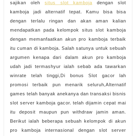
sajikan oleh
situs slot kamboja
dengan slot
kamboja jadi alternatif tepat. Kamu bisa bisa
dengan terlalu ringan dan akan aman kalian
mendapatkan pada kelompok situs slot kamboja
dengan memanfaatkan akun pro kamboja terbaik
itu cuman di kamboja. Salah satunya untuk sebuah
argumen kenapa dari dalam akun pro kamboja
udah jadi termashyur ialah sebab ada tawarkan
winrate telah tinggi,Di bonus Slot gacor lah
promosi terbaik pun menarik seluruh,Alternatif
games telah banyak anekanya dan transaksi bisnis
slot server kamboja gacor. telah dijamin cepat mai
itu deposit maupun pun withdraw jamin aman.
Berikut ialah beberapa sebuah kelompok di akun
pro kamboja internasional dengan slot server