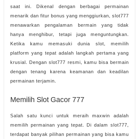
saat ini. Dikenal dengan berbagai permainan
menarik dan fitur bonus yang menggiurkan, slot777
menawarkan pengalaman bermain yang tidak
hanya menghibur, tetapi juga menguntungkan.
Ketika kamu memasuki dunia slot, memilih
platform yang tepat adalah langkah pertama yang
krusial. Dengan slot777 resmi, kamu bisa bermain
dengan tenang karena keamanan dan keadilan
permainan terjamin.
Memilih Slot Gacor 777
Salah satu kunci untuk meraih maxwin adalah
memilih permainan yang tepat. Di dalam slot777,
terdapat banyak pilihan permainan yang bisa kamu