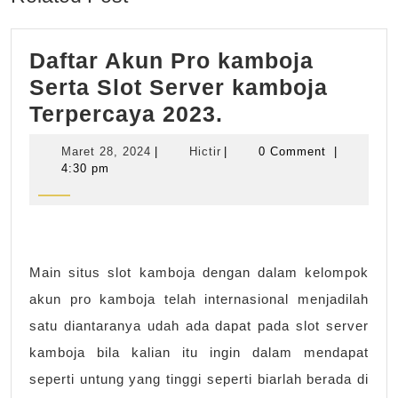
Daftar Akun Pro kamboja
Serta Slot Server kamboja
Daftar
Terpercaya 2023.
Akun
Maret
Hictir
Maret 28, 2024
|
Hictir
|
0 Comment
|
Pro
28,
4:30 pm
2024
kamboja
Serta
Slot
Server
Main situs slot kamboja dengan dalam kelompok
kamboja
akun pro kamboja telah internasional menjadilah
Terpercaya
satu diantaranya udah ada dapat pada slot server
2023.
kamboja bila kalian itu ingin dalam mendapat
seperti untung yang tinggi seperti biarlah berada di