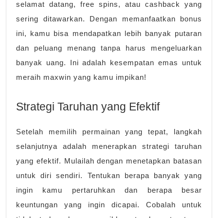
selamat datang, free spins, atau cashback yang
sering ditawarkan. Dengan memanfaatkan bonus
ini, kamu bisa mendapatkan lebih banyak putaran
dan peluang menang tanpa harus mengeluarkan
banyak uang. Ini adalah kesempatan emas untuk
meraih maxwin yang kamu impikan!
Strategi Taruhan yang Efektif
Setelah memilih permainan yang tepat, langkah
selanjutnya adalah menerapkan strategi taruhan
yang efektif. Mulailah dengan menetapkan batasan
untuk diri sendiri. Tentukan berapa banyak yang
ingin kamu pertaruhkan dan berapa besar
keuntungan yang ingin dicapai. Cobalah untuk