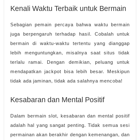
Kenali Waktu Terbaik untuk Bermain
Sebagian pemain percaya bahwa waktu bermain
juga berpengaruh terhadap hasil. Cobalah untuk
bermain di waktu-waktu tertentu yang dianggap
lebih menguntungkan, misalnya saat situs tidak
terlalu ramai. Dengan demikian, peluang untuk
mendapatkan jackpot bisa lebih besar. Meskipun
tidak ada jaminan, tidak ada salahnya mencoba!
Kesabaran dan Mental Positif
Dalam bermain slot, kesabaran dan mental positif
adalah hal yang sangat penting. Tidak semua sesi
permainan akan berakhir dengan kemenangan, dan