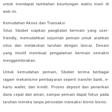
untuk mendapat tambahan keuntungan waktu main di
web ini.
Kemudahan Akses dan Transaksi
Situs Sbobet siapkan pangkalan bermain yang user-
friendly, memudahkan sejumlah pemain untuk arahkan
situs dan melakukan taruhan dengan lancar. Desain
yang intuitif membuat pengalaman bermain semakin
menggembirakan.
Untuk kemudahan pemain, Sbobet terima berbagai
ragam mekanisme pembayaran seperti transfer bank, e-
kartu wallet, dan kredit. Proses deposit dan penarikan
dana cepat dan aman, sampai pemain dapat fokus pada
taruhan mereka tanpa persoalan transaksi bisnis bisnis.