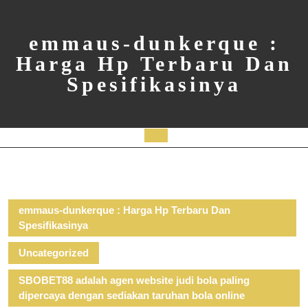
Skip
to
content
emmaus-dunkerque :
Harga Hp Terbaru Dan
Spesifikasinya
Open
Button
emmaus-dunkerque : Harga Hp Terbaru Dan
Spesifikasinya
Uncategorized
SBOBET88 adalah agen website judi bola paling
dipercaya dengan sediakan taruhan bola online