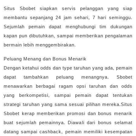
Situs Sbobet siapkan servis pelanggan yang siap
membantu sepanjang 24 jam sehari, 7 hari seminggu.
Sejumlah pemain dapat menghubungi tim dukungan
kapan pun dibutuhkan, sampai memberikan pengalaman
bermain lebih menggembirakan.
Peluang Menang dan Bonus Menarik
Dengan ketahui odds dan type taruhan yang ada, pemain
dapat tambahkan peluang menangnya. Sbobet
menawarkan berbagai ragam opsi taruhan dan odds
yang berkompetisi, sampai pemain dapat tentukan
strategi taruhan yang sama sesuai pilihan mereka.Situs
Sbobet kerap memberikan promosi dan bonus menarik
buat sejumlah pemainnya. Diawali dari bonus selamat
datang sampai cashback, pemain memiliki kesempatan