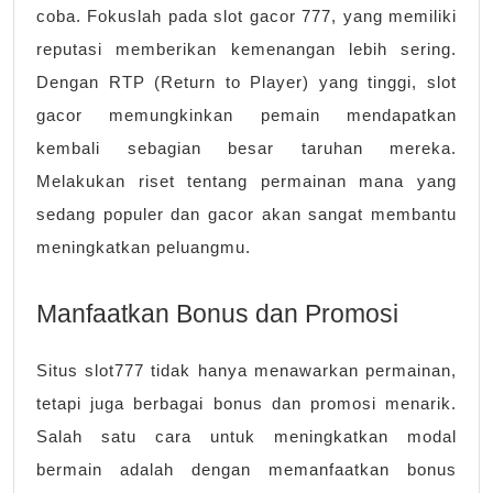
coba. Fokuslah pada slot gacor 777, yang memiliki
reputasi memberikan kemenangan lebih sering.
Dengan RTP (Return to Player) yang tinggi, slot
gacor memungkinkan pemain mendapatkan
kembali sebagian besar taruhan mereka.
Melakukan riset tentang permainan mana yang
sedang populer dan gacor akan sangat membantu
meningkatkan peluangmu.
Manfaatkan Bonus dan Promosi
Situs slot777 tidak hanya menawarkan permainan,
tetapi juga berbagai bonus dan promosi menarik.
Salah satu cara untuk meningkatkan modal
bermain adalah dengan memanfaatkan bonus