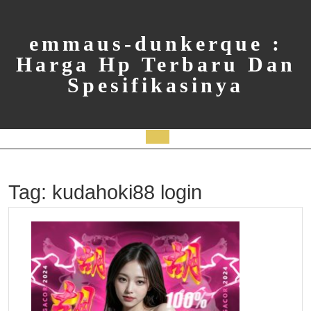
Skip
to
content
emmaus-dunkerque :
Harga Hp Terbaru Dan
Spesifikasinya
Open
Button
Tag:
kudahoki88 login