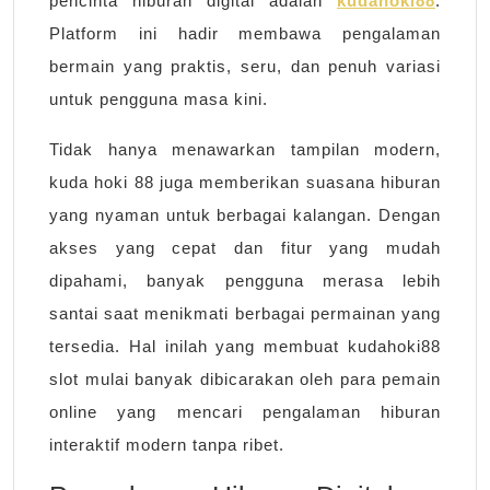
pencinta hiburan digital adalah
kudahoki88
.
Platform ini hadir membawa pengalaman
bermain yang praktis, seru, dan penuh variasi
untuk pengguna masa kini.
Tidak hanya menawarkan tampilan modern,
kuda hoki 88 juga memberikan suasana hiburan
yang nyaman untuk berbagai kalangan. Dengan
akses yang cepat dan fitur yang mudah
dipahami, banyak pengguna merasa lebih
santai saat menikmati berbagai permainan yang
tersedia. Hal inilah yang membuat kudahoki88
slot mulai banyak dibicarakan oleh para pemain
online yang mencari pengalaman hiburan
interaktif modern tanpa ribet.