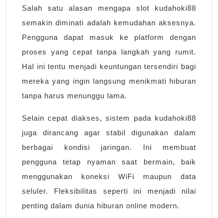
Salah satu alasan mengapa slot kudahoki88
semakin diminati adalah kemudahan aksesnya.
Pengguna dapat masuk ke platform dengan
proses yang cepat tanpa langkah yang rumit.
Hal ini tentu menjadi keuntungan tersendiri bagi
mereka yang ingin langsung menikmati hiburan
tanpa harus menunggu lama.
Selain cepat diakses, sistem pada kudahoki88
juga dirancang agar stabil digunakan dalam
berbagai kondisi jaringan. Ini membuat
pengguna tetap nyaman saat bermain, baik
menggunakan koneksi WiFi maupun data
seluler. Fleksibilitas seperti ini menjadi nilai
penting dalam dunia hiburan online modern.