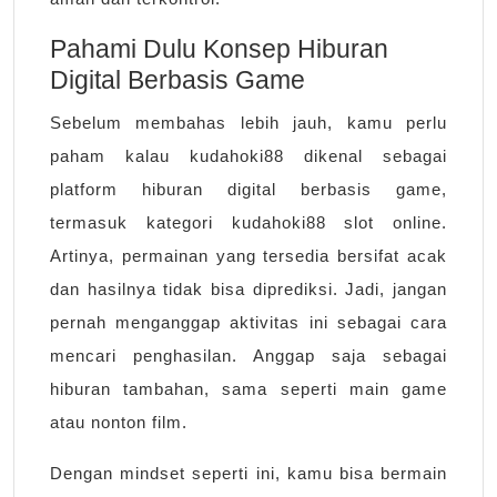
Pahami Dulu Konsep Hiburan
Digital Berbasis Game
Sebelum membahas lebih jauh, kamu perlu
paham kalau kudahoki88 dikenal sebagai
platform hiburan digital berbasis game,
termasuk kategori kudahoki88 slot online.
Artinya, permainan yang tersedia bersifat acak
dan hasilnya tidak bisa diprediksi. Jadi, jangan
pernah menganggap aktivitas ini sebagai cara
mencari penghasilan. Anggap saja sebagai
hiburan tambahan, sama seperti main game
atau nonton film.
Dengan mindset seperti ini, kamu bisa bermain