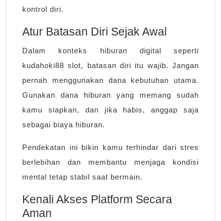
kontrol diri.
Atur Batasan Diri Sejak Awal
Dalam konteks hiburan digital seperti
kudahoki88 slot, batasan diri itu wajib. Jangan
pernah menggunakan dana kebutuhan utama.
Gunakan dana hiburan yang memang sudah
kamu siapkan, dan jika habis, anggap saja
sebagai biaya hiburan.
Pendekatan ini bikin kamu terhindar dari stres
berlebihan dan membantu menjaga kondisi
mental tetap stabil saat bermain.
Kenali Akses Platform Secara
Aman