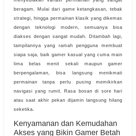
beragam. Mulai dari game ketangkasan, tebak
strategi, hingga permainan klasik yang dikemas
dengan teknologi modern, semuanya bisa
diakses dengan sangat mudah. Ditambah lagi,
tampilannya yang ramah pengguna membuat
siapa saja, baik gamer kasual yang cuma main
lima belas menit sekali maupun gamer
berpengalaman, bisa langsung menikmati
permainan tanpa perlu pusing memikirkan
navigasi yang rumit. Rasa bosan di sore hari
atau saat akhir pekan dijamin langsung hilang
seketika.
Kenyamanan dan Kemudahan
Akses yang Bikin Gamer Betah