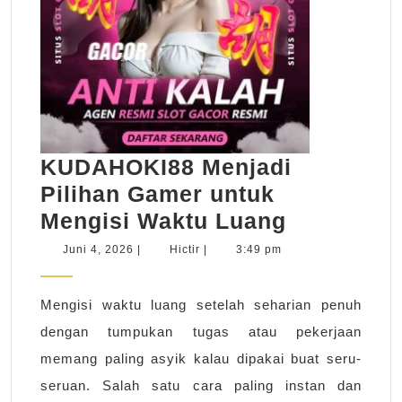
KUDAHOKI88 Menjadi
Pilihan Gamer untuk
KUDAHOK
Mengisi Waktu Luang
Menjadi
Juni
Hictir
Juni 4, 2026
|
Hictir
|
3:49 pm
4,
Pilihan
2026
Gamer
Mengisi waktu luang setelah seharian penuh
untuk
dengan tumpukan tugas atau pekerjaan
Mengisi
memang paling asyik kalau dipakai buat seru-
Waktu
seruan. Salah satu cara paling instan dan