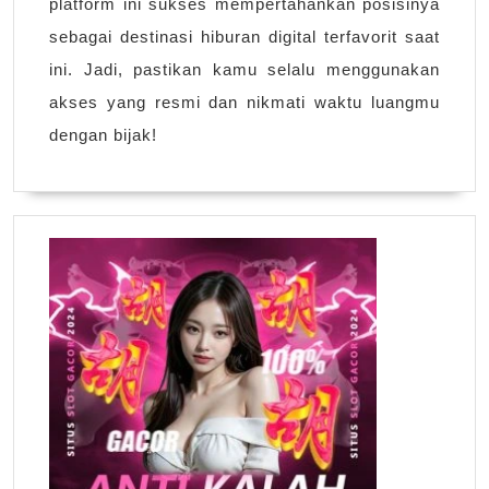
platform ini sukses mempertahankan posisinya
sebagai destinasi hiburan digital terfavorit saat
ini. Jadi, pastikan kamu selalu menggunakan
akses yang resmi dan nikmati waktu luangmu
dengan bijak!