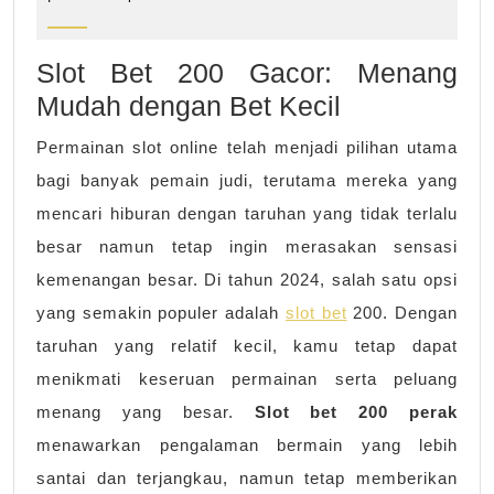
2024
Gacor:
Menang
Slot Bet 200 Gacor: Menang
Mudah
Mudah dengan Bet Kecil
dengan
Permainan slot online telah menjadi pilihan utama
Bet
bagi banyak pemain judi, terutama mereka yang
Kecil
mencari hiburan dengan taruhan yang tidak terlalu
besar namun tetap ingin merasakan sensasi
kemenangan besar. Di tahun 2024, salah satu opsi
yang semakin populer adalah
slot bet
200. Dengan
taruhan yang relatif kecil, kamu tetap dapat
menikmati keseruan permainan serta peluang
menang yang besar.
Slot bet 200 perak
menawarkan pengalaman bermain yang lebih
santai dan terjangkau, namun tetap memberikan