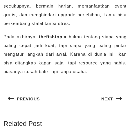
secukupnya, bermain harian, memanfaatkan event
gratis, dan menghindari upgrade berlebihan, kamu bisa
berkembang stabil tanpa stres.
Pada akhirnya,
thefishtopia
bukan tentang siapa yang
paling cepat jadi kuat, tapi siapa yang paling pintar
mengatur langkah dari awal. Karena di dunia ini, ikan
bisa ditangkap kapan saja—tapi resource yang habis,
biasanya susah balik lagi tanpa usaha.
Navigasi
pos
PREVIOUS
NEXT
Previous
Next
post:
post:
Related Post