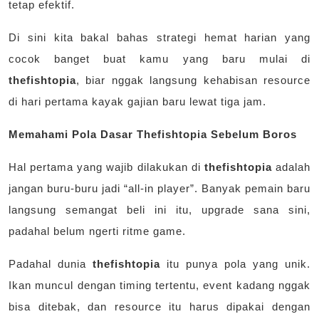
tetap efektif.
Di sini kita bakal bahas strategi hemat harian yang
cocok banget buat kamu yang baru mulai di
thefishtopia
, biar nggak langsung kehabisan resource
di hari pertama kayak gajian baru lewat tiga jam.
Memahami Pola Dasar Thefishtopia Sebelum Boros
Hal pertama yang wajib dilakukan di
thefishtopia
adalah
jangan buru-buru jadi “all-in player”. Banyak pemain baru
langsung semangat beli ini itu, upgrade sana sini,
padahal belum ngerti ritme game.
Padahal dunia
thefishtopia
itu punya pola yang unik.
Ikan muncul dengan timing tertentu, event kadang nggak
bisa ditebak, dan resource itu harus dipakai dengan