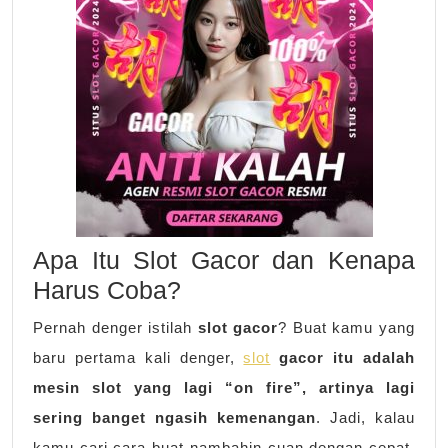
Apa Itu Slot Gacor dan Kenapa
Harus Coba?
Pernah denger istilah
slot gacor
? Buat kamu yang
baru pertama kali denger,
slot
gacor itu adalah
mesin slot yang lagi “on fire”, artinya lagi
sering banget ngasih kemenangan
. Jadi, kalau
kamu cari cara buat nambahin cuan dengan cepat,