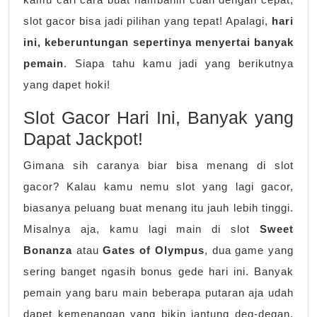
slot gacor bisa jadi pilihan yang tepat! Apalagi,
hari
ini, keberuntungan sepertinya menyertai banyak
pemain
. Siapa tahu kamu jadi yang berikutnya
yang dapet hoki!
Slot Gacor Hari Ini, Banyak yang
Dapat Jackpot!
Gimana sih caranya biar bisa menang di slot
gacor? Kalau kamu nemu slot yang lagi gacor,
biasanya peluang buat menang itu jauh lebih tinggi.
Misalnya aja, kamu lagi main di slot
Sweet
Bonanza
atau
Gates of Olympus
, dua game yang
sering banget ngasih bonus gede hari ini. Banyak
pemain yang baru main beberapa putaran aja udah
dapet kemenangan yang bikin jantung deg-degan.