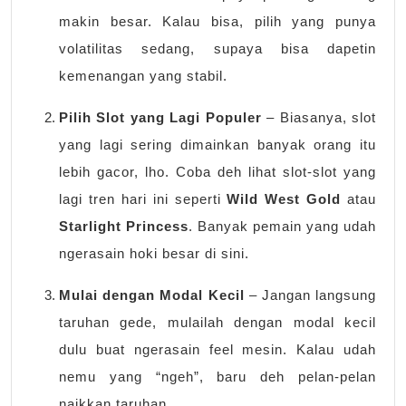
makin besar. Kalau bisa, pilih yang punya
volatilitas sedang, supaya bisa dapetin
kemenangan yang stabil.
Pilih Slot yang Lagi Populer
– Biasanya, slot
yang lagi sering dimainkan banyak orang itu
lebih gacor, lho. Coba deh lihat slot-slot yang
lagi tren hari ini seperti
Wild West Gold
atau
Starlight Princess
. Banyak pemain yang udah
ngerasain hoki besar di sini.
Mulai dengan Modal Kecil
– Jangan langsung
taruhan gede, mulailah dengan modal kecil
dulu buat ngerasain feel mesin. Kalau udah
nemu yang “ngeh”, baru deh pelan-pelan
naikkan taruhan.