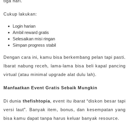
tiga hari.
Cukup lakukan:
Login harian
Ambil reward gratis
Selesaikan misi ringan
Simpan progress stabil
Dengan cara ini, kamu bisa berkembang pelan tapi pasti.
Ibarat nabung receh, lama-lama bisa beli kapal pancing
virtual (atau minimal upgrade alat dulu lah).
Manfaatkan Event Gratis Sebaik Mungkin
Di dunia
thefishtopia
, event itu ibarat “diskon besar tapi
versi laut”. Banyak item, bonus, dan kesempatan yang
bisa kamu dapat tanpa harus keluar banyak resource.