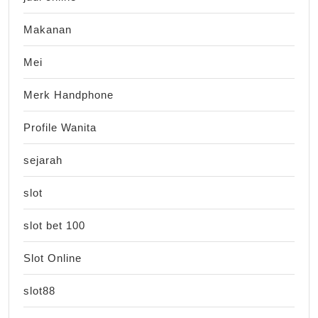
Makanan
Mei
Merk Handphone
Profile Wanita
sejarah
slot
slot bet 100
Slot Online
slot88