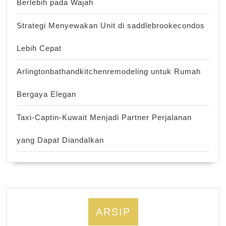
Berlebih pada Wajah
Strategi Menyewakan Unit di saddlebrookecondos
Lebih Cepat
Arlingtonbathandkitchenremodeling untuk Rumah
Bergaya Elegan
Taxi-Captin-Kuwait Menjadi Partner Perjalanan
yang Dapat Diandalkan
ARSIP