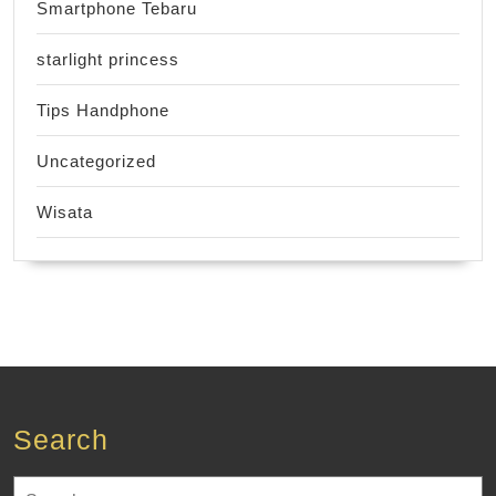
Smartphone Tebaru
starlight princess
Tips Handphone
Uncategorized
Wisata
Search
Search