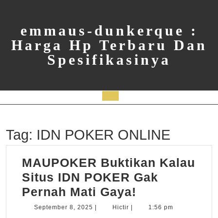
Skip
to
content
emmaus-dunkerque :
Harga Hp Terbaru Dan
Spesifikasinya
Open
Button
Tag:
IDN POKER ONLINE
MAUPOKER Buktikan Kalau
Situs IDN POKER Gak
MAUPOKER
Pernah Mati Gaya!
Buktikan
September
Hictir
September 8, 2025
|
Hictir
|
1:56 pm
8,