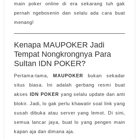
main poker online di era sekarang tuh gak
pernah ngebosenin dan selalu ada cara buat
menang!
Kenapa MAUPOKER Jadi
Tempat Nongkrongnya Para
Sultan IDN POKER?
Pertama-tama,
MAUPOKER
bukan sekadar
situs biasa. Ini adalah gerbang resmi buat
akses
IDN POKER
yang selalu update dan anti
blokir. Jadi, lo gak perlu khawatir soal link yang
susah dibuka atau server yang lemot. Di sini,
semua lancar jaya, buat lo yang pengen main
kapan aja dan dimana aja.