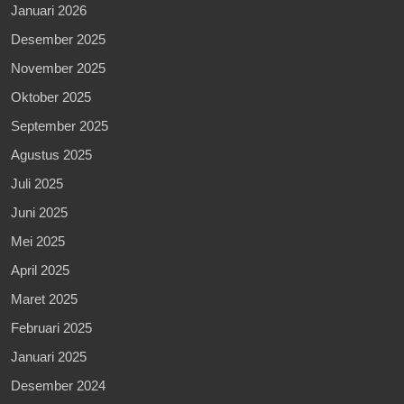
Januari 2026
Desember 2025
November 2025
Oktober 2025
September 2025
Agustus 2025
Juli 2025
Juni 2025
Mei 2025
April 2025
Maret 2025
Februari 2025
Januari 2025
Desember 2024