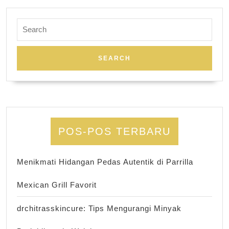
Search
for:
POS-POS TERBARU
Menikmati Hidangan Pedas Autentik di Parrilla
Mexican Grill Favorit
drchitrasskincure: Tips Mengurangi Minyak