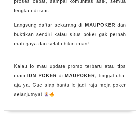
proses cepat, sampai komunitas asik, semua
lengkap di sini.
Langsung daftar sekarang di
MAUPOKER
dan
buktikan sendiri kalau situs poker gak pernah
mati gaya dan selalu bikin cuan!
Kalau lo mau update promo terbaru atau tips
main
IDN POKER
di
MAUPOKER
, tinggal chat
aja ya. Gue siap bantu lo jadi raja meja poker
selanjutnya!