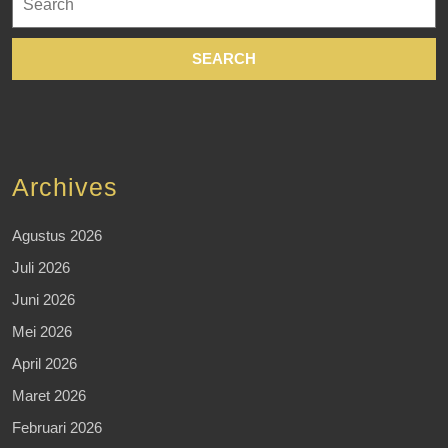
for:
Archives
Agustus 2026
Juli 2026
Juni 2026
Mei 2026
April 2026
Maret 2026
Februari 2026