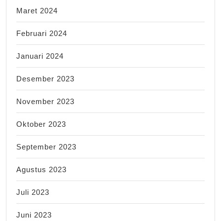
Maret 2024
Februari 2024
Januari 2024
Desember 2023
November 2023
Oktober 2023
September 2023
Agustus 2023
Juli 2023
Juni 2023