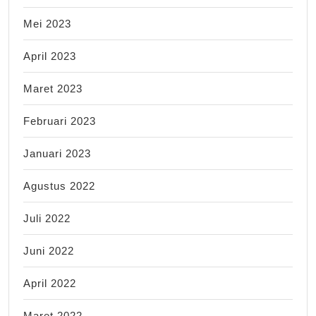
Mei 2023
April 2023
Maret 2023
Februari 2023
Januari 2023
Agustus 2022
Juli 2022
Juni 2022
April 2022
Maret 2022