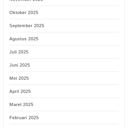
Oktober 2025
September 2025
Agustus 2025
Juli 2025
Juni 2025
Mei 2025
April 2025
Maret 2025
Februari 2025