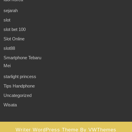
sejarah
slot
slot bet 100
Slot Online
slot88
Smartphone Tebaru
Mei
starlight princess
Tips Handphone
Uncategorized
Wisata
Writer WordPress Theme
By VWThemes