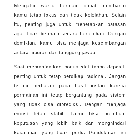
Mengatur waktu bermain dapat membantu
kamu tetap fokus dan tidak kelelahan. Selain
itu, penting juga untuk menetapkan batasan
agar tidak bermain secara berlebihan. Dengan
demikian, kamu bisa menjaga keseimbangan
antara hiburan dan tanggung jawab.
Saat memanfaatkan bonus slot tanpa deposit,
penting untuk tetap bersikap rasional. Jangan
terlalu berharap pada hasil instan karena
permainan ini tetap bergantung pada sistem
yang tidak bisa diprediksi. Dengan menjaga
emosi tetap stabil, kamu bisa membuat
keputusan yang lebih baik dan menghindari
kesalahan yang tidak perlu. Pendekatan ini