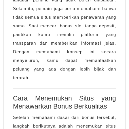
Selain itu, pemain juga perlu memahami bahwa
tidak semua situs memberikan penawaran yang
sama. Saat mencari bonus slot tanpa deposit,
pastikan kamu memilih platform yang
transparan dan memberikan informasi jelas.
Dengan memahami konsep ini secara
menyeluruh, kamu dapat memanfaatkan
peluang yang ada dengan lebih bijak dan
terarah.
Cara Menemukan Situs yang
Menawarkan Bonus Berkualitas
Setelah memahami dasar dari bonus tersebut,
langkah berikutnya adalah menemukan situs