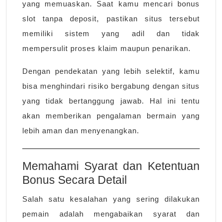
yang memuaskan. Saat kamu mencari bonus
slot tanpa deposit, pastikan situs tersebut
memiliki sistem yang adil dan tidak
mempersulit proses klaim maupun penarikan.
Dengan pendekatan yang lebih selektif, kamu
bisa menghindari risiko bergabung dengan situs
yang tidak bertanggung jawab. Hal ini tentu
akan memberikan pengalaman bermain yang
lebih aman dan menyenangkan.
Memahami Syarat dan Ketentuan
Bonus Secara Detail
Salah satu kesalahan yang sering dilakukan
pemain adalah mengabaikan syarat dan