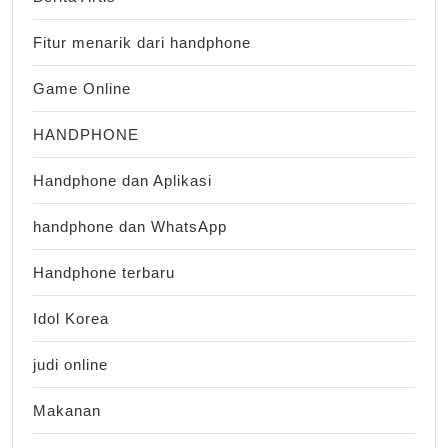
Fitur menarik dari handphone
Game Online
HANDPHONE
Handphone dan Aplikasi
handphone dan WhatsApp
Handphone terbaru
Idol Korea
judi online
Makanan