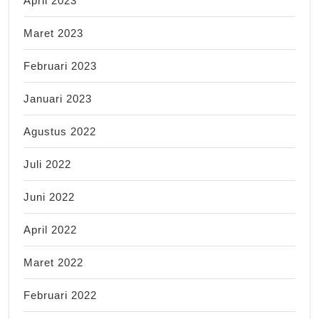
April 2023
Maret 2023
Februari 2023
Januari 2023
Agustus 2022
Juli 2022
Juni 2022
April 2022
Maret 2022
Februari 2022