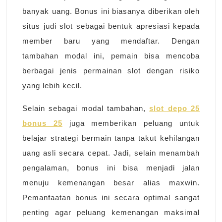
banyak uang. Bonus ini biasanya diberikan oleh
situs judi slot sebagai bentuk apresiasi kepada
member baru yang mendaftar. Dengan
tambahan modal ini, pemain bisa mencoba
berbagai jenis permainan slot dengan risiko
yang lebih kecil.
Selain sebagai modal tambahan,
slot depo 25
bonus 25
juga memberikan peluang untuk
belajar strategi bermain tanpa takut kehilangan
uang asli secara cepat. Jadi, selain menambah
pengalaman, bonus ini bisa menjadi jalan
menuju kemenangan besar alias maxwin.
Pemanfaatan bonus ini secara optimal sangat
penting agar peluang kemenangan maksimal