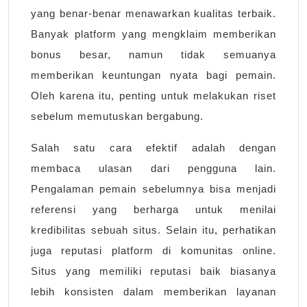
yang benar-benar menawarkan kualitas terbaik.
Banyak platform yang mengklaim memberikan
bonus besar, namun tidak semuanya
memberikan keuntungan nyata bagi pemain.
Oleh karena itu, penting untuk melakukan riset
sebelum memutuskan bergabung.
Salah satu cara efektif adalah dengan
membaca ulasan dari pengguna lain.
Pengalaman pemain sebelumnya bisa menjadi
referensi yang berharga untuk menilai
kredibilitas sebuah situs. Selain itu, perhatikan
juga reputasi platform di komunitas online.
Situs yang memiliki reputasi baik biasanya
lebih konsisten dalam memberikan layanan