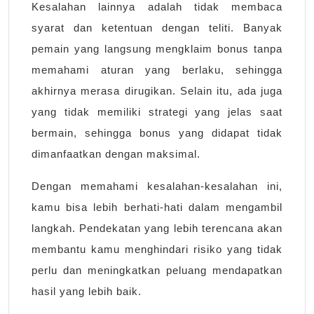
Kesalahan lainnya adalah tidak membaca
syarat dan ketentuan dengan teliti. Banyak
pemain yang langsung mengklaim bonus tanpa
memahami aturan yang berlaku, sehingga
akhirnya merasa dirugikan. Selain itu, ada juga
yang tidak memiliki strategi yang jelas saat
bermain, sehingga bonus yang didapat tidak
dimanfaatkan dengan maksimal.
Dengan memahami kesalahan-kesalahan ini,
kamu bisa lebih berhati-hati dalam mengambil
langkah. Pendekatan yang lebih terencana akan
membantu kamu menghindari risiko yang tidak
perlu dan meningkatkan peluang mendapatkan
hasil yang lebih baik.