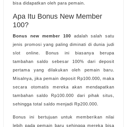
bisa didapatkan oleh para pemain.
Apa Itu Bonus New Member
100?
Bonus new member 100
adalah salah satu
jenis promosi yang paling diminati di dunia judi
slot online. Bonus ini biasanya berupa
tambahan saldo sebesar 100% dari deposit
pertama yang dilakukan oleh pemain baru.
Misalnya, jika pemain deposit Rp100.000, maka
secara otomatis mereka akan mendapatkan
tambahan saldo Rp100.000 dari pihak situs,
sehingga total saldo menjadi Rp200.000.
Bonus ini bertujuan untuk memberikan nilai
lebih pada pemain baru sehingga mereka bisa