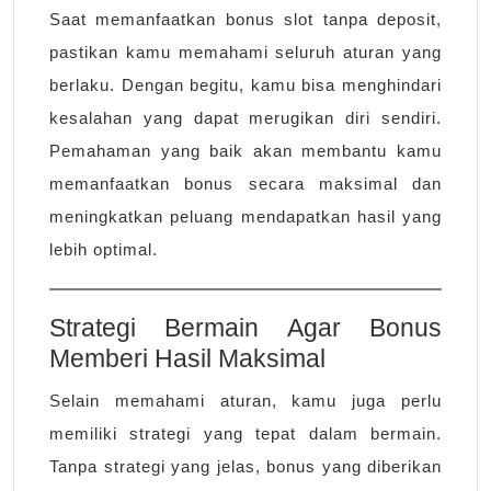
Saat memanfaatkan bonus slot tanpa deposit,
pastikan kamu memahami seluruh aturan yang
berlaku. Dengan begitu, kamu bisa menghindari
kesalahan yang dapat merugikan diri sendiri.
Pemahaman yang baik akan membantu kamu
memanfaatkan bonus secara maksimal dan
meningkatkan peluang mendapatkan hasil yang
lebih optimal.
Strategi Bermain Agar Bonus
Memberi Hasil Maksimal
Selain memahami aturan, kamu juga perlu
memiliki strategi yang tepat dalam bermain.
Tanpa strategi yang jelas, bonus yang diberikan