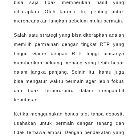
bisa saja tidak memberikan hasil yang
diharapkan. Oleh karena itu, penting untuk
merencanakan langkah sebelum mulai bermain.
Salah satu strategi yang bisa diterapkan adalah
memilih permainan dengan tingkat RTP yang
tinggi. Game dengan RTP tinggi biasanya
memberikan peluang menang yang lebih besar
dalam jangka panjang. Selain itu, kamu juga
bisa mengatur waktu bermain agar lebih fokus
dan tidak terburu-buru dalam mengambil
keputusan.
Ketika menggunakan bonus slot tanpa deposit,
usahakan untuk bermain dengan tenang dan
tidak terbawa emosi. Dengan pendekatan yang