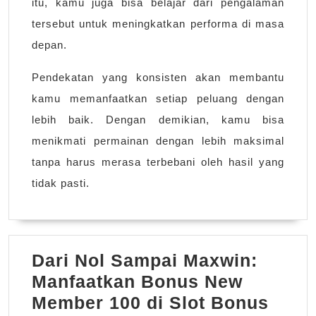
itu, kamu juga bisa belajar dari pengalaman
tersebut untuk meningkatkan performa di masa
depan.
Pendekatan yang konsisten akan membantu
kamu memanfaatkan setiap peluang dengan
lebih baik. Dengan demikian, kamu bisa
menikmati permainan dengan lebih maksimal
tanpa harus merasa terbebani oleh hasil yang
tidak pasti.
Dari Nol Sampai Maxwin:
Manfaatkan Bonus New
Dari
Member 100 di Slot Bonus