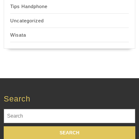
Tips Handphone
Uncategorized
Wisata
Search
Search
for: