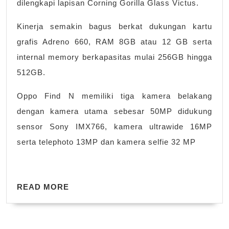
dilengkapi lapisan Corning Gorilla Glass Victus.
Kinerja semakin bagus berkat dukungan kartu
grafis Adreno 660, RAM 8GB atau 12 GB serta
internal memory berkapasitas mulai 256GB hingga
512GB.
Oppo Find N memiliki tiga kamera belakang
dengan kamera utama sebesar 50MP didukung
sensor Sony IMX766, kamera ultrawide 16MP
serta telephoto 13MP dan kamera selfie 32 MP
READ
READ MORE
MORE