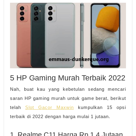
5 HP Gaming Murah Terbaik 2022
Nah, buat kau yang kebetulan sedang mencari
saran HP gaming murah untuk game berat, berikut
telah
Slot Gacor Maxwin
kumpulkan 15 opsi
terbaik di 2022 dengan harga mulai 1 jutaan.
1. Realme C11 Harga Rp 1,4 Jutaan