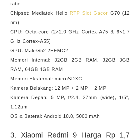
ratio
Chipset: Mediatek Helio
RTP Slot Gacor
G70 (12
nm)
CPU: Octa-core (2×2.0 GHz Cortex-A75 & 6×1.7
GHz Cortex-A55)
GPU: Mali-G52 2EEMC2
Memori Internal: 32GB 2GB RAM, 32GB 3GB
RAM, 64GB 4GB RAM
Memori Eksternal: microSDXC
Kamera Belakang: 12 MP + 2 MP + 2 MP
Kamera Depan: 5 MP, f/2.4, 27mm (wide), 1/5″,
1.12µm
OS & Baterai: Android 10.0, 5000 mAh
3. Xiaomi Redmi 9 Harga Rp 1,7