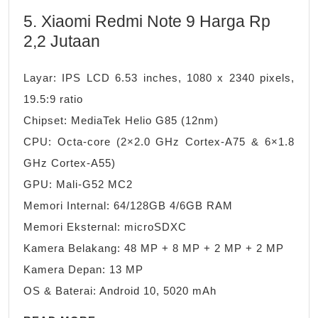
5. Xiaomi Redmi Note 9 Harga Rp
2,2 Jutaan
Layar: IPS LCD 6.53 inches, 1080 x 2340 pixels,
19.5:9 ratio
Chipset: MediaTek Helio G85 (12nm)
CPU: Octa-core (2×2.0 GHz Cortex-A75 & 6×1.8
GHz Cortex-A55)
GPU: Mali-G52 MC2
Memori Internal: 64/128GB 4/6GB RAM
Memori Eksternal: microSDXC
Kamera Belakang: 48 MP + 8 MP + 2 MP + 2 MP
Kamera Depan: 13 MP
OS & Baterai: Android 10, 5020 mAh