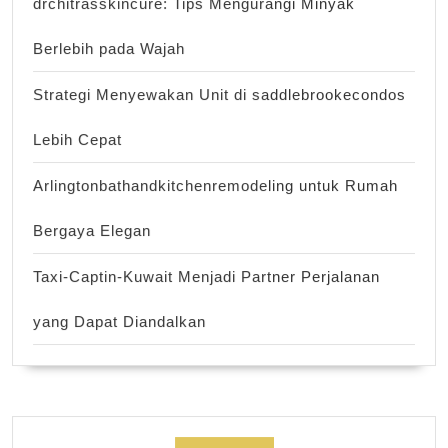
drchitrasskincure: Tips Mengurangi Minyak
Berlebih pada Wajah
Strategi Menyewakan Unit di saddlebrookecondos
Lebih Cepat
Arlingtonbathandkitchenremodeling untuk Rumah
Bergaya Elegan
Taxi-Captin-Kuwait Menjadi Partner Perjalanan
yang Dapat Diandalkan