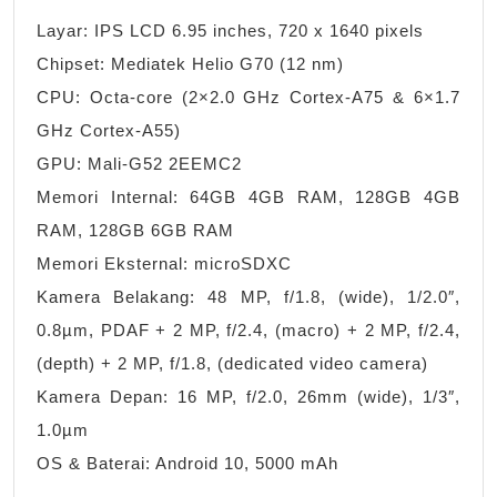
Layar: IPS LCD 6.95 inches, 720 x 1640 pixels
Chipset: Mediatek Helio G70 (12 nm)
CPU: Octa-core (2×2.0 GHz Cortex-A75 & 6×1.7
GHz Cortex-A55)
GPU: Mali-G52 2EEMC2
Memori Internal: 64GB 4GB RAM, 128GB 4GB
RAM, 128GB 6GB RAM
Memori Eksternal: microSDXC
Kamera Belakang: 48 MP, f/1.8, (wide), 1/2.0″,
0.8µm, PDAF + 2 MP, f/2.4, (macro) + 2 MP, f/2.4,
(depth) + 2 MP, f/1.8, (dedicated video camera)
Kamera Depan: 16 MP, f/2.0, 26mm (wide), 1/3″,
1.0µm
OS & Baterai: Android 10, 5000 mAh