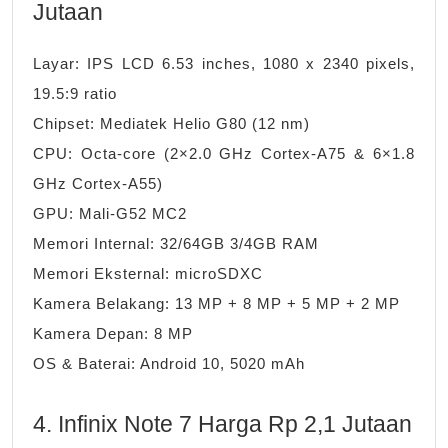
Jutaan
Layar: IPS LCD 6.53 inches, 1080 x 2340 pixels,
19.5:9 ratio
Chipset: Mediatek Helio G80 (12 nm)
CPU: Octa-core (2×2.0 GHz Cortex-A75 & 6×1.8
GHz Cortex-A55)
GPU: Mali-G52 MC2
Memori Internal: 32/64GB 3/4GB RAM
Memori Eksternal: microSDXC
Kamera Belakang: 13 MP + 8 MP + 5 MP + 2 MP
Kamera Depan: 8 MP
OS & Baterai: Android 10, 5020 mAh
4. Infinix Note 7 Harga Rp 2,1 Jutaan