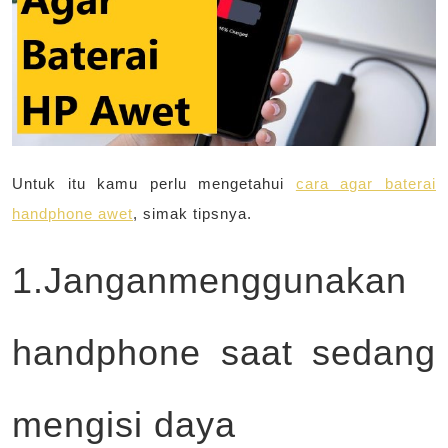
Untuk itu kamu perlu mengetahui
cara agar baterai
handphone awet
, simak tipsnya.
1.Janganmenggunakan
handphone saat sedang
mengisi daya