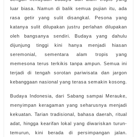
yang
luar biasa. Namun di balik semua pujian itu, ada
Sulit
rasa getir yang sulit disangkal. Pesona yang
Dilupakan
katanya sulit dilupakan justru perlahan dilupakan
Namun
oleh bangsanya sendiri. Budaya yang dahulu
Perlahan
dijunjung tinggi kini hanya menjadi hiasan
Terabaikan
seremonial, sementara alam tropis yang
memesona terus terkikis tanpa ampun. Semua ini
terjadi di tengah sorotan pariwisata dan jargon
kebanggaan nasional yang terasa semakin kosong.
Budaya Indonesia, dari Sabang sampai Merauke,
menyimpan keragaman yang seharusnya menjadi
kekuatan. Tarian tradisional, bahasa daerah, ritual
adat, hingga kearifan lokal yang diwariskan turun-
temurun, kini berada di persimpangan jalan.