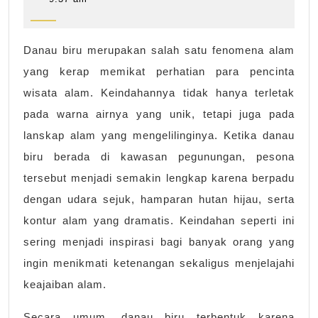
2026
dengan
Panorama
Danau biru merupakan salah satu fenomena alam
Alam
yang kerap memikat perhatian para pencinta
Pegunungan
wisata alam. Keindahannya tidak hanya terletak
pada warna airnya yang unik, tetapi juga pada
lanskap alam yang mengelilinginya. Ketika danau
biru berada di kawasan pegunungan, pesona
tersebut menjadi semakin lengkap karena berpadu
dengan udara sejuk, hamparan hutan hijau, serta
kontur alam yang dramatis. Keindahan seperti ini
sering menjadi inspirasi bagi banyak orang yang
ingin menikmati ketenangan sekaligus menjelajahi
keajaiban alam.
Secara umum, danau biru terbentuk karena