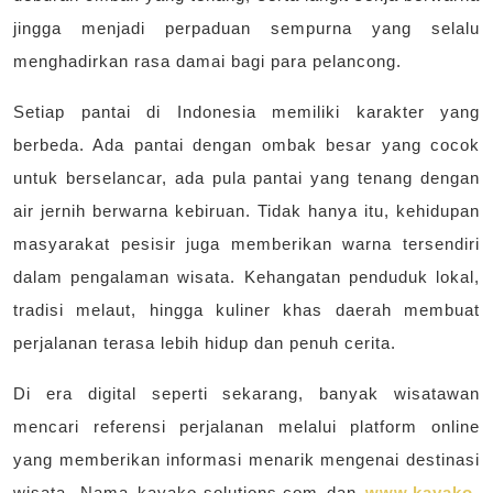
jingga menjadi perpaduan sempurna yang selalu
menghadirkan rasa damai bagi para pelancong.
Setiap pantai di Indonesia memiliki karakter yang
berbeda. Ada pantai dengan ombak besar yang cocok
untuk berselancar, ada pula pantai yang tenang dengan
air jernih berwarna kebiruan. Tidak hanya itu, kehidupan
masyarakat pesisir juga memberikan warna tersendiri
dalam pengalaman wisata. Kehangatan penduduk lokal,
tradisi melaut, hingga kuliner khas daerah membuat
perjalanan terasa lebih hidup dan penuh cerita.
Di era digital seperti sekarang, banyak wisatawan
mencari referensi perjalanan melalui platform online
yang memberikan informasi menarik mengenai destinasi
wisata. Nama kayako-solutions.com dan
www.kayako-