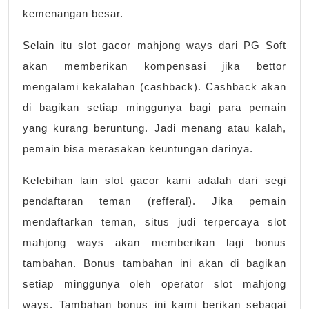
kemenangan besar.
Selain itu slot gacor mahjong ways dari PG Soft
akan memberikan kompensasi jika bettor
mengalami kekalahan (cashback). Cashback akan
di bagikan setiap minggunya bagi para pemain
yang kurang beruntung. Jadi menang atau kalah,
pemain bisa merasakan keuntungan darinya.
Kelebihan lain slot gacor kami adalah dari segi
pendaftaran teman (refferal). Jika pemain
mendaftarkan teman, situs judi terpercaya slot
mahjong ways akan memberikan lagi bonus
tambahan. Bonus tambahan ini akan di bagikan
setiap minggunya oleh operator slot mahjong
ways. Tambahan bonus ini kami berikan sebagai