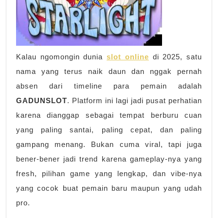
Kalau ngomongin dunia
slot online
di 2025, satu
nama yang terus naik daun dan nggak pernah
absen dari timeline para pemain adalah
GADUNSLOT
. Platform ini lagi jadi pusat perhatian
karena dianggap sebagai tempat berburu cuan
yang paling santai, paling cepat, dan paling
gampang menang. Bukan cuma viral, tapi juga
bener-bener jadi trend karena gameplay-nya yang
fresh, pilihan game yang lengkap, dan vibe-nya
yang cocok buat pemain baru maupun yang udah
pro.