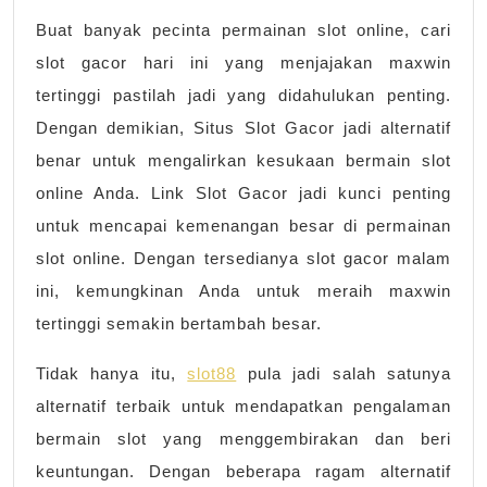
Jackpot
Buat banyak pecinta permainan slot online, cari
Maxwin
slot gacor hari ini yang menjajakan maxwin
hari
tertinggi pastilah jadi yang didahulukan penting.
ini
Dengan demikian, Situs Slot Gacor jadi alternatif
benar untuk mengalirkan kesukaan bermain slot
online Anda. Link Slot Gacor jadi kunci penting
untuk mencapai kemenangan besar di permainan
slot online. Dengan tersedianya slot gacor malam
ini, kemungkinan Anda untuk meraih maxwin
tertinggi semakin bertambah besar.
Tidak hanya itu,
slot88
pula jadi salah satunya
alternatif terbaik untuk mendapatkan pengalaman
bermain slot yang menggembirakan dan beri
keuntungan. Dengan beberapa ragam alternatif