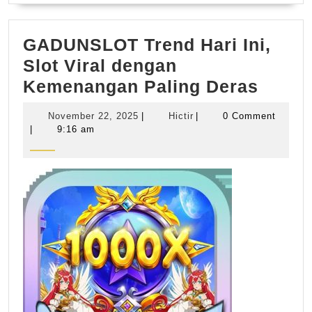
GADUNSLOT Trend Hari Ini,
Slot Viral dengan
GADU
Kemenangan Paling Deras
Trend
November
Hictir
November 22, 2025
|
Hictir
|
0 Comment
Hari
22,
|
9:16 am
2025
Ini,
Slot
Viral
deng
Keme
Palin
Deras