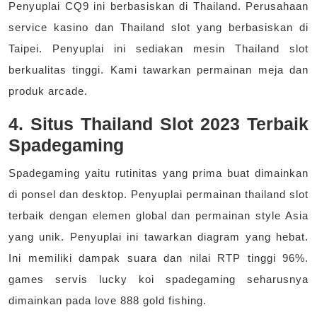
Penyuplai CQ9 ini berbasiskan di Thailand. Perusahaan
service kasino dan Thailand slot yang berbasiskan di
Taipei. Penyuplai ini sediakan mesin Thailand slot
berkualitas tinggi. Kami tawarkan permainan meja dan
produk arcade.
4. Situs Thailand Slot 2023 Terbaik
Spadegaming
Spadegaming yaitu rutinitas yang prima buat dimainkan
di ponsel dan desktop. Penyuplai permainan thailand slot
terbaik dengan elemen global dan permainan style Asia
yang unik. Penyuplai ini tawarkan diagram yang hebat.
Ini memiliki dampak suara dan nilai RTP tinggi 96%.
games servis lucky koi spadegaming seharusnya
dimainkan pada love 888 gold fishing.