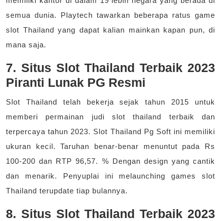
memiliki kantor di dalam 19 lebih negara yang berada di
semua dunia. Playtech tawarkan beberapa ratus game
slot Thailand yang dapat kalian mainkan kapan pun, di
mana saja.
7. Situs Slot Thailand Terbaik 2023
Piranti Lunak PG Resmi
Slot Thailand telah bekerja sejak tahun 2015 untuk
memberi permainan judi slot thailand terbaik dan
terpercaya tahun 2023. Slot Thailand Pg Soft ini memiliki
ukuran kecil. Taruhan benar-benar menuntut pada Rs
100-200 dan RTP 96,57. % Dengan design yang cantik
dan menarik. Penyuplai ini melaunching games slot
Thailand terupdate tiap bulannya.
8. Situs Slot Thailand Terbaik 2023