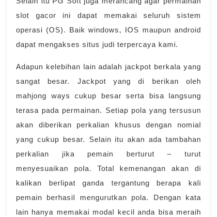
Selain itu PG Soft juga merancang agar permainan
slot gacor ini dapat memakai seluruh sistem
operasi (OS). Baik windows, IOS maupun android
dapat mengakses situs judi terpercaya kami.
Adapun kelebihan lain adalah jackpot berkala yang
sangat besar. Jackpot yang di berikan oleh
mahjong ways cukup besar serta bisa langsung
terasa pada permainan. Setiap pola yang tersusun
akan diberikan perkalian khusus dengan nomial
yang cukup besar. Selain itu akan ada tambahan
perkalian jika pemain berturut – turut
menyesuaikan pola. Total kemenangan akan di
kalikan berlipat ganda tergantung berapa kali
pemain berhasil mengurutkan pola. Dengan kata
lain hanya memakai modal kecil anda bisa meraih