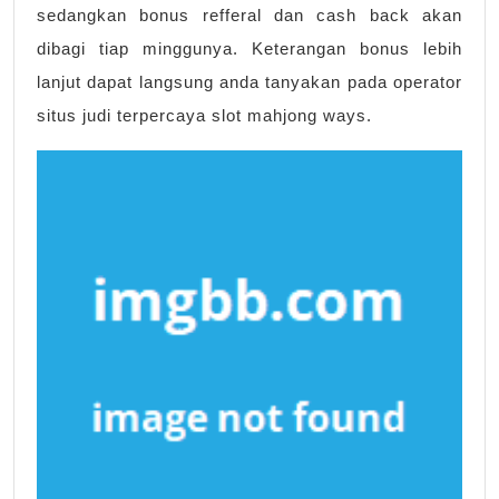
sedangkan bonus refferal dan cash back akan
dibagi tiap minggunya. Keterangan bonus lebih
lanjut dapat langsung anda tanyakan pada operator
situs judi terpercaya slot mahjong ways.