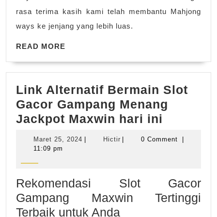
rasa terima kasih kami telah membantu Mahjong
ways ke jenjang yang lebih luas.
READ
READ MORE
MORE
Link Alternatif Bermain Slot
Gacor Gampang Menang
Link
Jackpot Maxwin hari ini
Alternat
Maret
Hictir
Maret 25, 2024
|
Hictir
|
0 Comment
|
Bermai
25,
11:09 pm
2024
Slot
Gacor
Rekomendasi Slot Gacor
Gampan
Gampang Maxwin Tertinggi
Menang
Terbaik untuk Anda