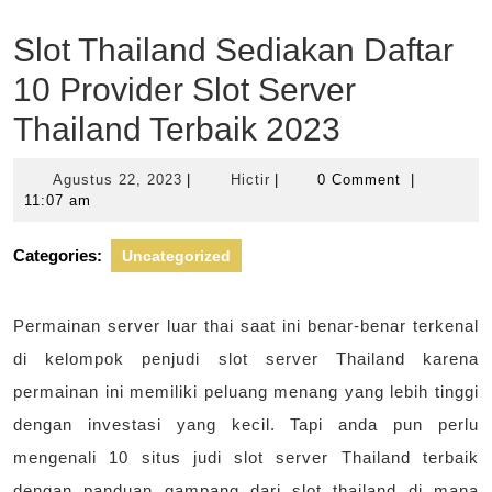
Slot Thailand Sediakan Daftar
10 Provider Slot Server
Thailand Terbaik 2023
Agustus
Hictir
Agustus 22, 2023
|
Hictir
|
0 Comment
|
22,
11:07 am
2023
Categories:
Uncategorized
Permainan server luar thai saat ini benar-benar terkenal
di kelompok penjudi slot server Thailand karena
permainan ini memiliki peluang menang yang lebih tinggi
dengan investasi yang kecil. Tapi anda pun perlu
mengenali 10 situs judi slot server Thailand terbaik
dengan panduan gampang dari slot thailand di mana