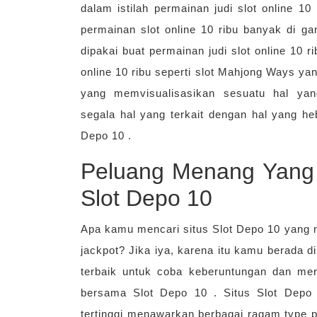
dalam istilah permainan judi slot online 10
permainan slot online 10 ribu banyak di gan
dipakai buat permainan judi slot online 10
online 10 ribu seperti slot Mahjong Ways yang
yang memvisualisasikan sesuatu hal yan
segala hal yang terkait dengan hal yang heb
Depo 10 .
Peluang Menang Yang 
Slot Depo 10
Apa kamu mencari situs Slot Depo 10 yang
jackpot? Jika iya, karena itu kamu berada d
terbaik untuk coba keberuntungan dan mer
bersama Slot Depo 10 . Situs Slot Depo
tertinggi menawarkan berbagai ragam type p