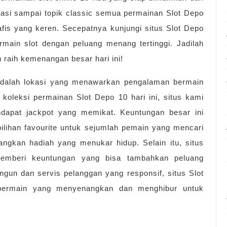
ntasi sampai topik classic semua permainan Slot Depo
afis yang keren. Secepatnya kunjungi situs Slot Depo
main slot dengan peluang menang tertinggi. Jadilah
 raih kemenangan besar hari ini!
 adalah lokasi yang menawarkan pengalaman bermain
 koleksi permainan Slot Depo 10 hari ini, situs kami
apat jackpot yang memikat. Keuntungan besar ini
ilihan favourite untuk sejumlah pemain yang mencari
ngkan hadiah yang menukar hidup. Selain itu, situs
mberi keuntungan yang bisa tambahkan peluang
un dan servis pelanggan yang responsif, situs Slot
ermain yang menyenangkan dan menghibur untuk