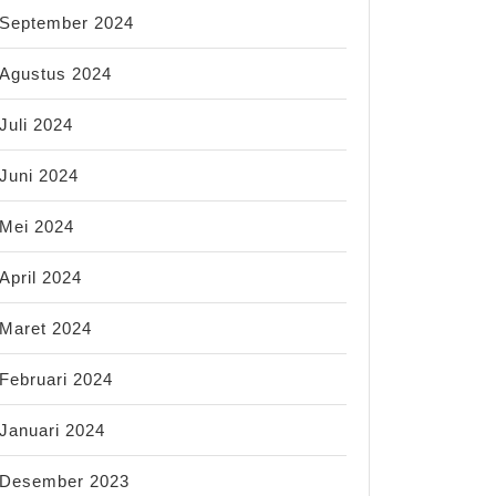
September 2024
Agustus 2024
Juli 2024
Juni 2024
Mei 2024
April 2024
Maret 2024
Februari 2024
Januari 2024
Desember 2023