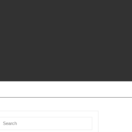
Search
for: