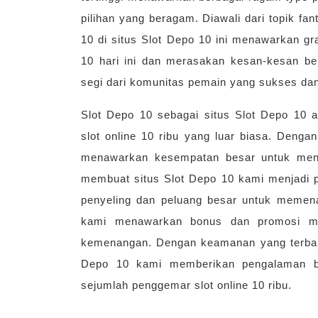
pilihan yang beragam. Diawali dari topik fa
10 di situs Slot Depo 10 ini menawarkan gr
10 hari ini dan merasakan kesan-kesan ber
segi dari komunitas pemain yang sukses dan
Slot Depo 10 sebagai situs Slot Depo 10
slot online 10 ribu yang luar biasa. Dengan
menawarkan kesempatan besar untuk mend
membuat situs Slot Depo 10 kami menjadi p
penyeling dan peluang besar untuk memena
kami menawarkan bonus dan promosi me
kemenangan. Dengan keamanan yang terbang
Depo 10 kami memberikan pengalaman b
sejumlah penggemar slot online 10 ribu.