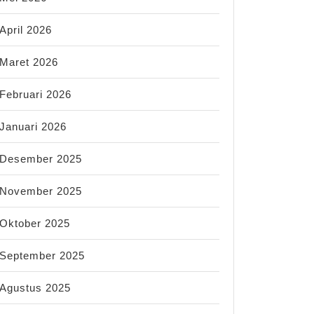
April 2026
Maret 2026
Februari 2026
Januari 2026
Desember 2025
November 2025
Oktober 2025
September 2025
Agustus 2025