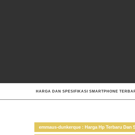
Skip
to
content
HARGA DAN SPESIFIKASI SMARTPHONE TERBAR
emmaus-dunkerque : Harga Hp Terbaru Dan S