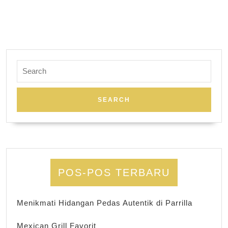
Search
for:
POS-POS TERBARU
Menikmati Hidangan Pedas Autentik di Parrilla
Mexican Grill Favorit