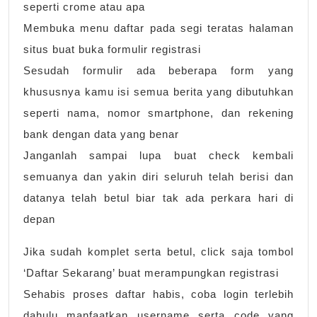
seperti crome atau apa
Membuka menu daftar pada segi teratas halaman
situs buat buka formulir registrasi
Sesudah formulir ada beberapa form yang
khususnya kamu isi semua berita yang dibutuhkan
seperti nama, nomor smartphone, dan rekening
bank dengan data yang benar
Janganlah sampai lupa buat check kembali
semuanya dan yakin diri seluruh telah berisi dan
datanya telah betul biar tak ada perkara hari di
depan
Jika sudah komplet serta betul, click saja tombol
‘Daftar Sekarang’ buat merampungkan registrasi
Sehabis proses daftar habis, coba login terlebih
dahulu manfaatkan username serta code yang