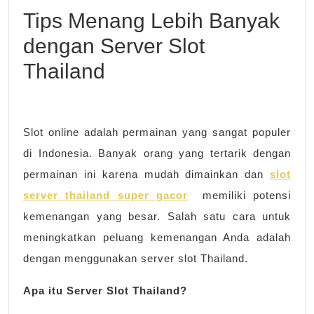
den
Tips Menang Lebih Banyak
Ser
dengan Server Slot
Slot
Thailand
Tha
Slot online adalah permainan yang sangat populer
di Indonesia. Banyak orang yang tertarik dengan
permainan ini karena mudah dimainkan dan
slot
server thailand super gacor
memiliki potensi
kemenangan yang besar. Salah satu cara untuk
meningkatkan peluang kemenangan Anda adalah
dengan menggunakan server slot Thailand.
Apa itu Server Slot Thailand?