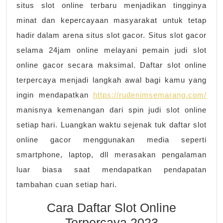
situs slot online terbaru menjadikan tingginya
10k
minat dan kepercayaan masyarakat untuk tetap
hadir dalam arena situs slot gacor. Situs slot gacor
selama 24jam online melayani pemain judi slot
online gacor secara maksimal. Daftar slot online
terpercaya menjadi langkah awal bagi kamu yang
ingin mendapatkan
https://rudenimsemarang.com/
manisnya kemenangan dari spin judi slot online
setiap hari. Luangkan waktu sejenak tuk daftar slot
online gacor menggunakan media seperti
smartphone, laptop, dll merasakan pengalaman
luar biasa saat mendapatkan pendapatan
tambahan cuan setiap hari.
Cara Daftar Slot Online
Terpercaya 2023