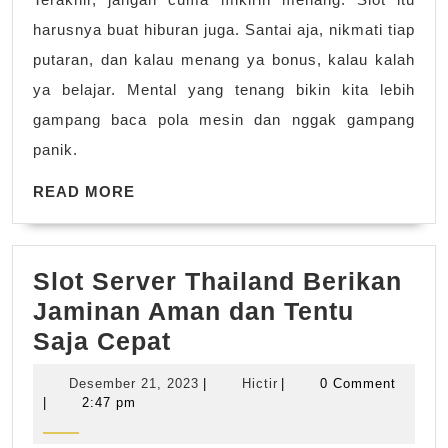
harusnya buat hiburan juga. Santai aja, nikmati tiap
putaran, dan kalau menang ya bonus, kalau kalah
ya belajar. Mental yang tenang bikin kita lebih
gampang baca pola mesin dan nggak gampang
panik.
READ
READ MORE
MORE
Slot Server Thailand Berikan
Jaminan Aman dan Tentu
Slot
Saja Cepat
Server
Desember
Hictir
Desember 21, 2023
|
Hictir
|
0 Comment
Thailand
21,
|
2:47 pm
2023
Berikan