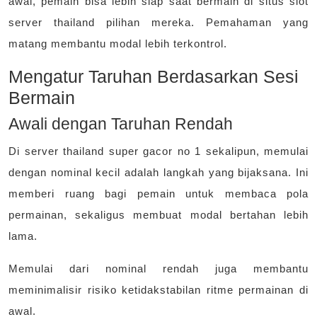
awal, pemain bisa lebih siap saat bermain di situs slot
server thailand pilihan mereka. Pemahaman yang
matang membantu modal lebih terkontrol.
Mengatur Taruhan Berdasarkan Sesi
Bermain
Awali dengan Taruhan Rendah
Di server thailand super gacor no 1 sekalipun, memulai
dengan nominal kecil adalah langkah yang bijaksana. Ini
memberi ruang bagi pemain untuk membaca pola
permainan, sekaligus membuat modal bertahan lebih
lama.
Memulai dari nominal rendah juga membantu
meminimalisir risiko ketidakstabilan ritme permainan di
awal.