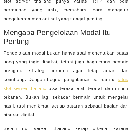
slot server thailand punya variasi RTP dan pola
permainan yang unik, memahami cara mengatur
pengeluaran menjadi hal yang sangat penting.
Mengapa Pengelolaan Modal Itu
Penting
Pengelolaan modal bukan hanya soal menentukan batas
uang yang ingin dipakai, tetapi juga bagaimana pemain
mengatur strategi bermain agar tetap aman dan
seimbang. Dengan begitu, pengalaman bermain di
situs
slot server thailand
bisa terasa lebih terarah dan minim
tekanan. Bukan lagi sekadar bermain untuk mengejar
hasil, tapi menikmati setiap putaran sebagai bagian dari
hiburan digital.
Selain itu, server thailand kerap dikenal karena