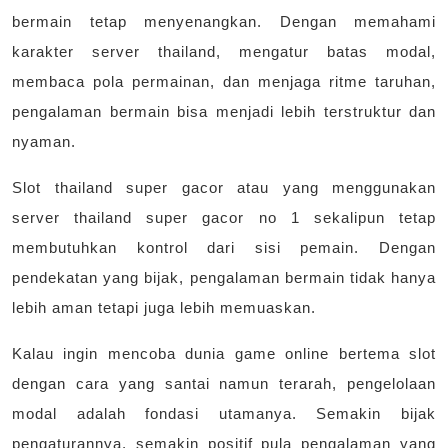
bermain tetap menyenangkan. Dengan memahami
karakter server thailand, mengatur batas modal,
membaca pola permainan, dan menjaga ritme taruhan,
pengalaman bermain bisa menjadi lebih terstruktur dan
nyaman.
Slot thailand super gacor atau yang menggunakan
server thailand super gacor no 1 sekalipun tetap
membutuhkan kontrol dari sisi pemain. Dengan
pendekatan yang bijak, pengalaman bermain tidak hanya
lebih aman tetapi juga lebih memuaskan.
Kalau ingin mencoba dunia game online bertema slot
dengan cara yang santai namun terarah, pengelolaan
modal adalah fondasi utamanya. Semakin bijak
pengaturannya, semakin positif pula pengalaman yang