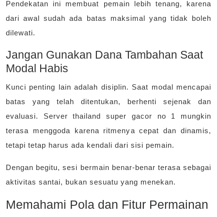
Pendekatan ini membuat pemain lebih tenang, karena
dari awal sudah ada batas maksimal yang tidak boleh
dilewati.
Jangan Gunakan Dana Tambahan Saat
Modal Habis
Kunci penting lain adalah disiplin. Saat modal mencapai
batas yang telah ditentukan, berhenti sejenak dan
evaluasi. Server thailand super gacor no 1 mungkin
terasa menggoda karena ritmenya cepat dan dinamis,
tetapi tetap harus ada kendali dari sisi pemain.
Dengan begitu, sesi bermain benar-benar terasa sebagai
aktivitas santai, bukan sesuatu yang menekan.
Memahami Pola dan Fitur Permainan