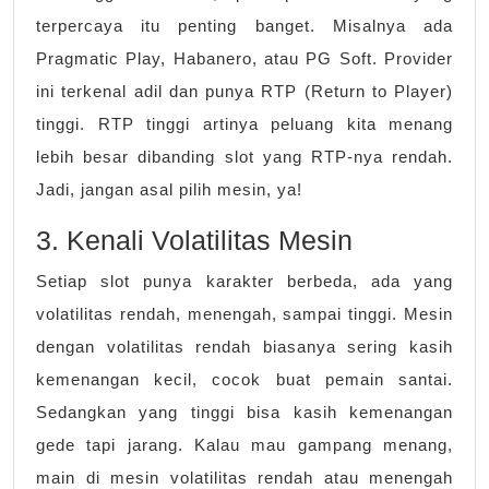
terpercaya itu penting banget. Misalnya ada
Pragmatic Play, Habanero, atau PG Soft. Provider
ini terkenal adil dan punya RTP (Return to Player)
tinggi. RTP tinggi artinya peluang kita menang
lebih besar dibanding slot yang RTP-nya rendah.
Jadi, jangan asal pilih mesin, ya!
3. Kenali Volatilitas Mesin
Setiap slot punya karakter berbeda, ada yang
volatilitas rendah, menengah, sampai tinggi. Mesin
dengan volatilitas rendah biasanya sering kasih
kemenangan kecil, cocok buat pemain santai.
Sedangkan yang tinggi bisa kasih kemenangan
gede tapi jarang. Kalau mau gampang menang,
main di mesin volatilitas rendah atau menengah