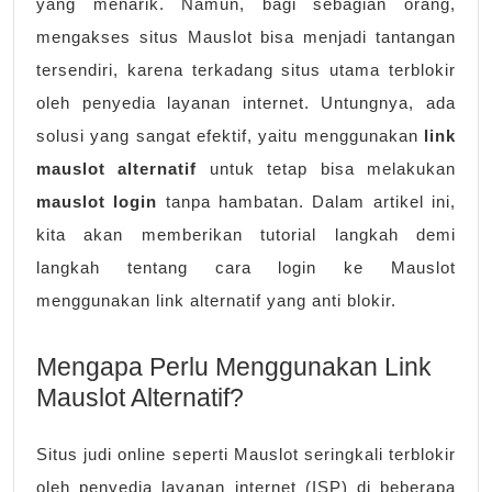
yang menarik. Namun, bagi sebagian orang,
mengakses situs Mauslot bisa menjadi tantangan
tersendiri, karena terkadang situs utama terblokir
oleh penyedia layanan internet. Untungnya, ada
solusi yang sangat efektif, yaitu menggunakan
link
mauslot alternatif
untuk tetap bisa melakukan
mauslot login
tanpa hambatan. Dalam artikel ini,
kita akan memberikan tutorial langkah demi
langkah tentang cara login ke Mauslot
menggunakan link alternatif yang anti blokir.
Mengapa Perlu Menggunakan Link
Mauslot Alternatif?
Situs judi online seperti Mauslot seringkali terblokir
oleh penyedia layanan internet (ISP) di beberapa