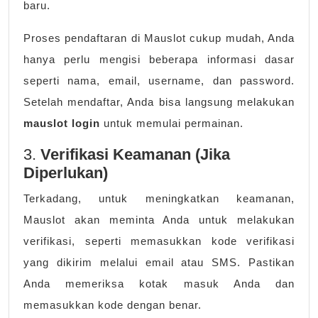
baru.
Proses pendaftaran di Mauslot cukup mudah, Anda
hanya perlu mengisi beberapa informasi dasar
seperti nama, email, username, dan password.
Setelah mendaftar, Anda bisa langsung melakukan
mauslot login
untuk memulai permainan.
3.
Verifikasi Keamanan (Jika
Diperlukan)
Terkadang, untuk meningkatkan keamanan,
Mauslot akan meminta Anda untuk melakukan
verifikasi, seperti memasukkan kode verifikasi
yang dikirim melalui email atau SMS. Pastikan
Anda memeriksa kotak masuk Anda dan
memasukkan kode dengan benar.