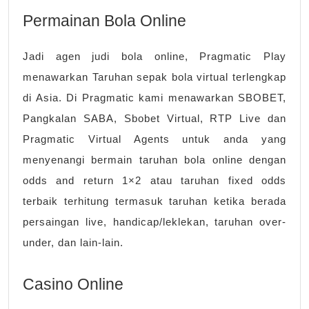
Permainan Bola Online
Jadi agen judi bola online, Pragmatic Play
menawarkan Taruhan sepak bola virtual terlengkap
di Asia. Di Pragmatic kami menawarkan SBOBET,
Pangkalan SABA, Sbobet Virtual, RTP Live dan
Pragmatic Virtual Agents untuk anda yang
menyenangi bermain taruhan bola online dengan
odds and return 1×2 atau taruhan fixed odds
terbaik terhitung termasuk taruhan ketika berada
persaingan live, handicap/leklekan, taruhan over-
under, dan lain-lain.
Casino Online