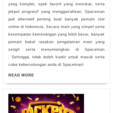
yang komplet, spek favorit yang memikat, serta
jekpot progresif yang menggairahkan, Spaceman
jadi alternatif penting buat banyak pemain slot
online di Indonesia. Secara main yang simpel serta
kesempatan kemenangan yang lebih besar, banyak
pemain bakal rasakan pengalaman main yang
sengit serta menyenangkan di Spaceman
. Sehingga, tidak boleh kuatir untuk masuk serta
coba keberuntungan anda di Spaceman!
READ
READ MORE
MORE