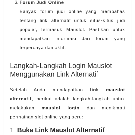
Forum Judi Online
Banyak forum judi online yang membahas
tentang link alternatif untuk situs-situs judi
populer, termasuk Mauslot. Pastikan untuk
mendapatkan informasi dari forum yang
terpercaya dan aktif.
Langkah-Langkah Login Mauslot
Menggunakan Link Alternatif
Setelah Anda mendapatkan
link mauslot
alternatif
, berikut adalah langkah-langkah untuk
melakukan
mauslot login
dan menikmati
permainan slot online yang seru:
1.
Buka Link Mauslot Alternatif