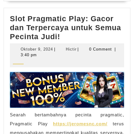
Slot Pragmatic Play: Gacor
dan Terpercaya untuk Semua
Slot
Pecinta Judi!
Pragmatic
Oktober
Hictir
Oktober 9, 2024
|
Hictir
|
0 Comment
|
Play:
9,
3:40 pm
2024
Gacor
dan
Terpercaya
untuk
Semua
Pecinta
Searah bertambahnya pecinta pragmatic,
Judi!
Pragmatic Play
https://jeromesnc.com/
terus
mengusahakan mempertingkat kualitas servernya,