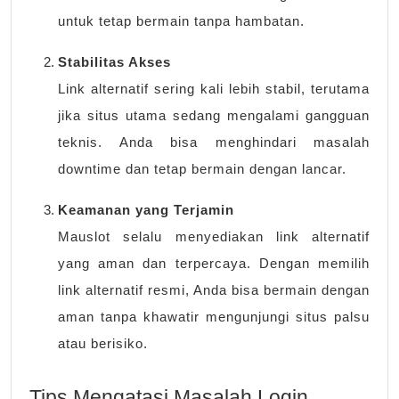
untuk tetap bermain tanpa hambatan.
Stabilitas Akses
Link alternatif sering kali lebih stabil, terutama
jika situs utama sedang mengalami gangguan
teknis. Anda bisa menghindari masalah
downtime dan tetap bermain dengan lancar.
Keamanan yang Terjamin
Mauslot selalu menyediakan link alternatif
yang aman dan terpercaya. Dengan memilih
link alternatif resmi, Anda bisa bermain dengan
aman tanpa khawatir mengunjungi situs palsu
atau berisiko.
Tips Mengatasi Masalah Login