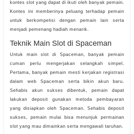
kontes slot yang dapat di ikuti oleh banyak pemain.
Kontes ini memberinya peluang terhadap pemain
untuk berkompetisi dengan pemain lain serta
menjadi pemenang hadiah menarik.
Teknik Main Slot di Spaceman
Untuk main slot di Spaceman, banyak pemain
cuman perlu mengerjakan selangkah simpel.
Pertama, banyak pemain mesti kerjakan registrasi
dalam web Spaceman serta bikin akun baru.
Sehabis akun sukses dibentuk, pemain dapat
lakukan deposit gunakan metoda pembayaran
yang disiapkan oleh Spaceman. Sehabis deposit
sukses, pemain mulai bisa menunjuk permainan
slot yang mau dimainkan serta mengawali taruhan.