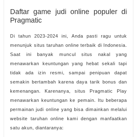
Daftar game judi online populer di
Pragmatic
Di tahun 2023-2024 ini, Anda pasti ragu untuk
menunjuk situs taruhan online terbaik di Indonesia.
Saat ini banyak muncul situs nakal yang
menawarkan keuntungan yang hebat sekali tapi
tidak ada izin resmi, sampai penipuan dapat
semakin bertambah karena daya tarik bonus dan
kemenangan. Karenanya, situs Pragmatic Play
menawarkan keuntungan ke pemain. Itu beberapa
permainan judi online yang bisa dimainkan melalui
website taruhan online kami dengan manfaatkan
satu akun, diantaranya: