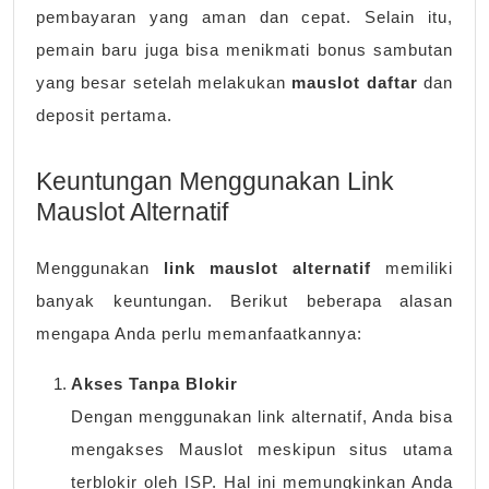
pembayaran yang aman dan cepat. Selain itu,
pemain baru juga bisa menikmati bonus sambutan
yang besar setelah melakukan
mauslot daftar
dan
deposit pertama.
Keuntungan Menggunakan Link
Mauslot Alternatif
Menggunakan
link mauslot alternatif
memiliki
banyak keuntungan. Berikut beberapa alasan
mengapa Anda perlu memanfaatkannya:
Akses Tanpa Blokir
Dengan menggunakan link alternatif, Anda bisa
mengakses Mauslot meskipun situs utama
terblokir oleh ISP. Hal ini memungkinkan Anda