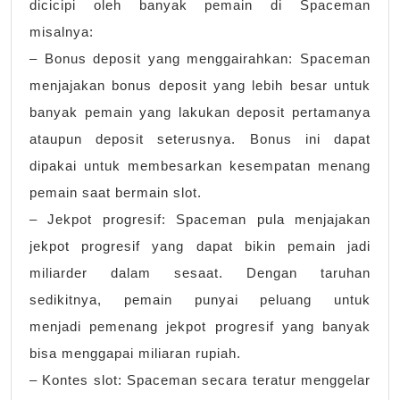
dicicipi oleh banyak pemain di Spaceman
misalnya:
– Bonus deposit yang menggairahkan: Spaceman
menjajakan bonus deposit yang lebih besar untuk
banyak pemain yang lakukan deposit pertamanya
ataupun deposit seterusnya. Bonus ini dapat
dipakai untuk membesarkan kesempatan menang
pemain saat bermain slot.
– Jekpot progresif: Spaceman pula menjajakan
jekpot progresif yang dapat bikin pemain jadi
miliarder dalam sesaat. Dengan taruhan
sedikitnya, pemain punyai peluang untuk
menjadi pemenang jekpot progresif yang banyak
bisa menggapai miliaran rupiah.
– Kontes slot: Spaceman secara teratur menggelar