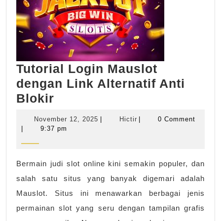
Tutorial Login Mauslot
dengan Link Alternatif Anti
Tutorial
Blokir
Login
November
Hictir
November 12, 2025
|
Hictir
|
0 Comment
Mauslot
12,
|
9:37 pm
2025
dengan
Link
Bermain judi slot online kini semakin populer, dan
Alternatif
salah satu situs yang banyak digemari adalah
Anti
Mauslot. Situs ini menawarkan berbagai jenis
Blokir
permainan slot yang seru dengan tampilan grafis