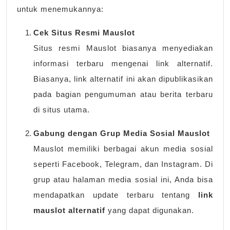
untuk menemukannya:
Cek Situs Resmi Mauslot
Situs resmi Mauslot biasanya menyediakan
informasi terbaru mengenai link alternatif.
Biasanya, link alternatif ini akan dipublikasikan
pada bagian pengumuman atau berita terbaru
di situs utama.
Gabung dengan Grup Media Sosial Mauslot
Mauslot memiliki berbagai akun media sosial
seperti Facebook, Telegram, dan Instagram. Di
grup atau halaman media sosial ini, Anda bisa
mendapatkan update terbaru tentang
link
mauslot alternatif
yang dapat digunakan.