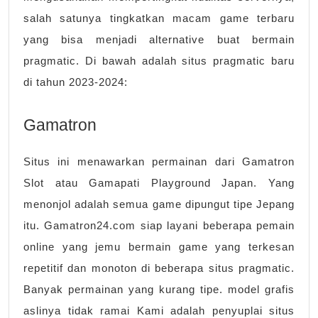
salah satunya tingkatkan macam game terbaru
yang bisa menjadi alternative buat bermain
pragmatic. Di bawah adalah situs pragmatic baru
di tahun 2023-2024:
Gamatron
Situs ini menawarkan permainan dari Gamatron
Slot atau Gamapati Playground Japan. Yang
menonjol adalah semua game dipungut tipe Jepang
itu. Gamatron24.com siap layani beberapa pemain
online yang jemu bermain game yang terkesan
repetitif dan monoton di beberapa situs pragmatic.
Banyak permainan yang kurang tipe. model grafis
aslinya tidak ramai Kami adalah penyuplai situs