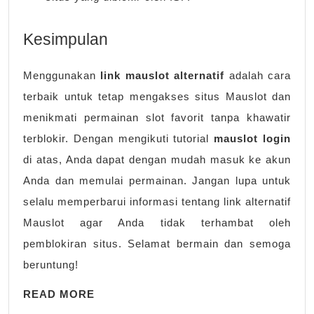
Kesimpulan
Menggunakan
link mauslot alternatif
adalah cara
terbaik untuk tetap mengakses situs Mauslot dan
menikmati permainan slot favorit tanpa khawatir
terblokir. Dengan mengikuti tutorial
mauslot login
di atas, Anda dapat dengan mudah masuk ke akun
Anda dan memulai permainan. Jangan lupa untuk
selalu memperbarui informasi tentang link alternatif
Mauslot agar Anda tidak terhambat oleh
pemblokiran situs. Selamat bermain dan semoga
beruntung!
READ
READ MORE
MORE