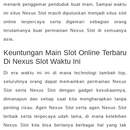
menarik penggemar penduduk buat main. Sampai waktu
ini situs Nexus Slot masih diputuskan menjadi situs slot
online terpercaya serta digemari sebagian orang
terutamanya buat permainan Nexus Slot di semuanya
asia.
Keuntungan Main Slot Online Terbaru
Di Nexus Slot Waktu Ini
Di era waktu ini ini di mana technologi tambah top,
seluruhnya orang dapat memainkan permainan Nexus
Slot serta Nexus Slot dengan gadget kesukaannya,
dimanapun dan setiap saat kita mengharapkan tanpa
penting risau. Agen Nexus Slot serta agen Nexus Slot
terbaik serta terpecaya udah lama, di mana kelebihan
Nexus Slot kita bisa bertanya berbagai hal yang tak