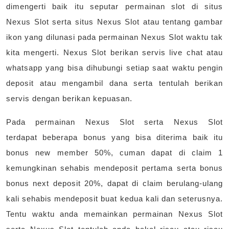
dimengerti baik itu seputar permainan slot di situs
Nexus Slot serta situs Nexus Slot atau tentang gambar
ikon yang dilunasi pada permainan Nexus Slot waktu tak
kita mengerti. Nexus Slot berikan servis live chat atau
whatsapp yang bisa dihubungi setiap saat waktu pengin
deposit atau mengambil dana serta tentulah berikan
servis dengan berikan kepuasan.
Pada permainan Nexus Slot serta Nexus Slot
terdapat beberapa bonus yang bisa diterima baik itu
bonus new member 50%, cuman dapat di claim 1
kemungkinan sehabis mendeposit pertama serta bonus
bonus next deposit 20%, dapat di claim berulang-ulang
kali sehabis mendeposit buat kedua kali dan seterusnya.
Tentu waktu anda memainkan permainan Nexus Slot