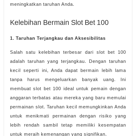
meningkatkan taruhan Anda.
Kelebihan Bermain Slot Bet 100
1. Taruhan Terjangkau dan Aksesibilitas
Salah satu kelebihan terbesar dari slot bet 100
adalah taruhan yang terjangkau. Dengan taruhan
kecil seperti ini, Anda dapat bermain lebih lama
tanpa harus mengeluarkan banyak uang. Ini
membuat slot bet 100 ideal untuk pemain dengan
anggaran terbatas atau mereka yang baru memulai
permainan slot. Taruhan kecil memungkinkan Anda
untuk menikmati permainan dengan risiko yang
lebih rendah sambil tetap memiliki kesempatan
untuk meraih kemenangan yang signifikan.