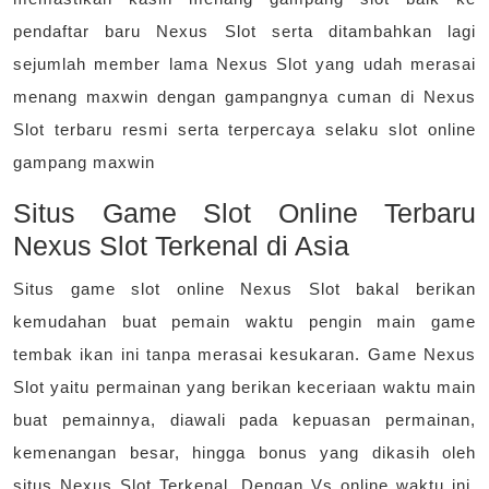
pendaftar baru Nexus Slot serta ditambahkan lagi
sejumlah member lama Nexus Slot yang udah merasai
menang maxwin dengan gampangnya cuman di Nexus
Slot terbaru resmi serta terpercaya selaku slot online
gampang maxwin
Situs Game Slot Online Terbaru
Nexus Slot Terkenal di Asia
Situs game slot online Nexus Slot bakal berikan
kemudahan buat pemain waktu pengin main game
tembak ikan ini tanpa merasai kesukaran. Game Nexus
Slot yaitu permainan yang berikan keceriaan waktu main
buat pemainnya, diawali pada kepuasan permainan,
kemenangan besar, hingga bonus yang dikasih oleh
situs Nexus Slot Terkenal. Dengan Vs online waktu ini,