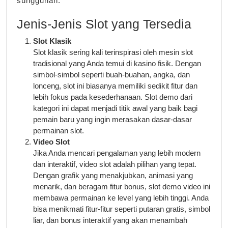
sungguhan.
Jenis-Jenis Slot yang Tersedia
Slot Klasik
Slot klasik sering kali terinspirasi oleh mesin slot
tradisional yang Anda temui di kasino fisik. Dengan
simbol-simbol seperti buah-buahan, angka, dan
lonceng, slot ini biasanya memiliki sedikit fitur dan
lebih fokus pada kesederhanaan. Slot demo dari
kategori ini dapat menjadi titik awal yang baik bagi
pemain baru yang ingin merasakan dasar-dasar
permainan slot.
Video Slot
Jika Anda mencari pengalaman yang lebih modern
dan interaktif, video slot adalah pilihan yang tepat.
Dengan grafik yang menakjubkan, animasi yang
menarik, dan beragam fitur bonus, slot demo video ini
membawa permainan ke level yang lebih tinggi. Anda
bisa menikmati fitur-fitur seperti putaran gratis, simbol
liar, dan bonus interaktif yang akan menambah