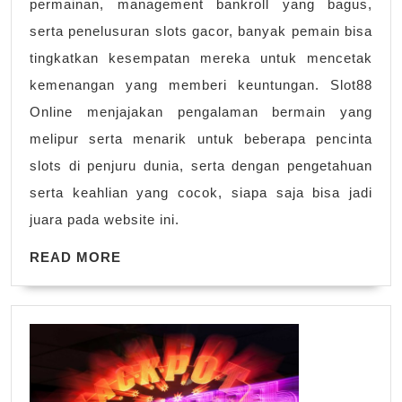
permainan, management bankroll yang bagus,
serta penelusuran slots gacor, banyak pemain bisa
tingkatkan kesempatan mereka untuk mencetak
kemenangan yang memberi keuntungan. Slot88
Online menjajakan pengalaman bermain yang
melipur serta menarik untuk beberapa pencinta
slots di penjuru dunia, serta dengan pengetahuan
serta keahlian yang cocok, siapa saja bisa jadi
juara pada website ini.
READ
READ MORE
MORE