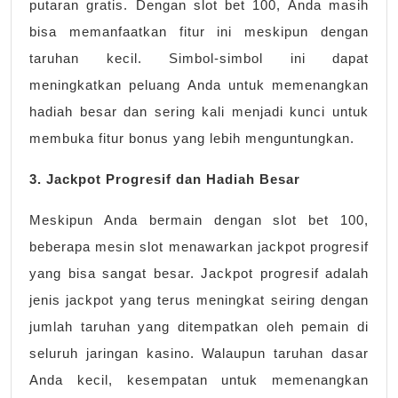
putaran gratis. Dengan slot bet 100, Anda masih
bisa memanfaatkan fitur ini meskipun dengan
taruhan kecil. Simbol-simbol ini dapat
meningkatkan peluang Anda untuk memenangkan
hadiah besar dan sering kali menjadi kunci untuk
membuka fitur bonus yang lebih menguntungkan.
3. Jackpot Progresif dan Hadiah Besar
Meskipun Anda bermain dengan slot bet 100,
beberapa mesin slot menawarkan jackpot progresif
yang bisa sangat besar. Jackpot progresif adalah
jenis jackpot yang terus meningkat seiring dengan
jumlah taruhan yang ditempatkan oleh pemain di
seluruh jaringan kasino. Walaupun taruhan dasar
Anda kecil, kesempatan untuk memenangkan