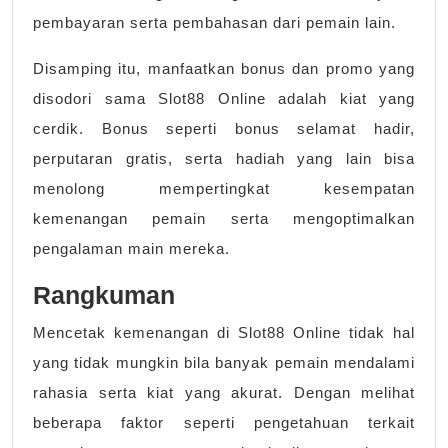
pembayaran serta pembahasan dari pemain lain.
Disamping itu, manfaatkan bonus dan promo yang
disodori sama Slot88 Online adalah kiat yang
cerdik. Bonus seperti bonus selamat hadir,
perputaran gratis, serta hadiah yang lain bisa
menolong mempertingkat kesempatan
kemenangan pemain serta mengoptimalkan
pengalaman main mereka.
Rangkuman
Mencetak kemenangan di Slot88 Online tidak hal
yang tidak mungkin bila banyak pemain mendalami
rahasia serta kiat yang akurat. Dengan melihat
beberapa faktor seperti pengetahuan terkait