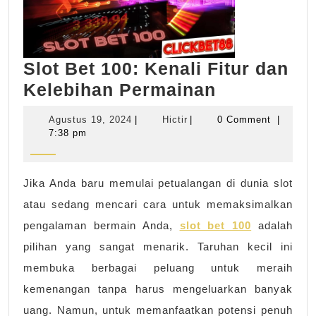
Slot Bet 100: Kenali Fitur dan
Slot
Kelebihan Permainan
Bet
Agustus
Hictir
Agustus 19, 2024
|
Hictir
|
0 Comment
|
100:
19,
7:38 pm
2024
Kenali
Fitur
Jika Anda baru memulai petualangan di dunia slot
dan
atau sedang mencari cara untuk memaksimalkan
Kelebihan
pengalaman bermain Anda,
slot bet 100
adalah
Permainan
pilihan yang sangat menarik. Taruhan kecil ini
membuka berbagai peluang untuk meraih
kemenangan tanpa harus mengeluarkan banyak
uang. Namun, untuk memanfaatkan potensi penuh