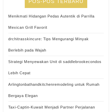
POS-POS TERBARU
Menikmati Hidangan Pedas Autentik di Parrilla
Mexican Grill Favorit
drchitrasskincure: Tips Mengurangi Minyak
Berlebih pada Wajah
Strategi Menyewakan Unit di saddlebrookecondos
Lebih Cepat
Arlingtonbathandkitchenremodeling untuk Rumah
Bergaya Elegan
Taxi-Captin-Kuwait Menjadi Partner Perjalanan