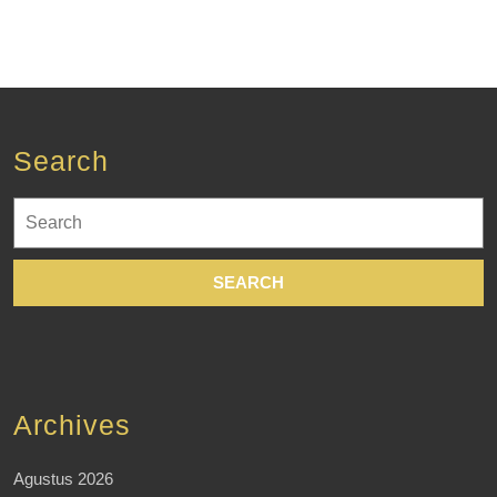
Search
Search
for:
Archives
Agustus 2026