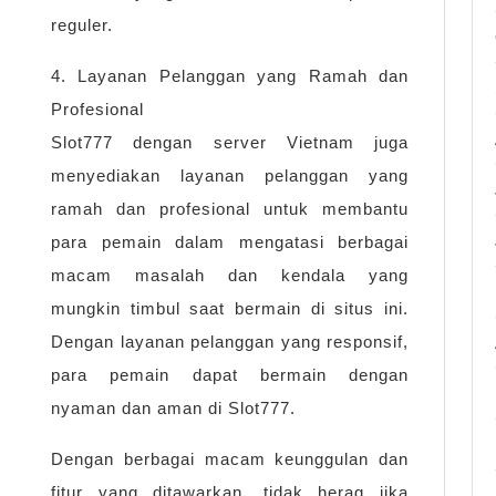
reguler.
4. Layanan Pelanggan yang Ramah dan
Profesional
Slot777 dengan server Vietnam juga
menyediakan layanan pelanggan yang
ramah dan profesional untuk membantu
para pemain dalam mengatasi berbagai
macam masalah dan kendala yang
mungkin timbul saat bermain di situs ini.
Dengan layanan pelanggan yang responsif,
para pemain dapat bermain dengan
nyaman dan aman di Slot777.
Dengan berbagai macam keunggulan dan
fitur yang ditawarkan, tidak herag jika