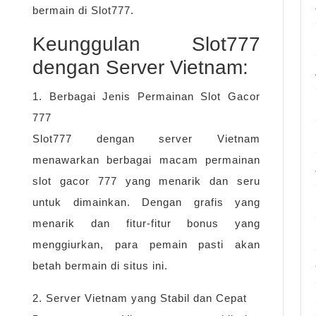
bermain di Slot777.
Keunggulan Slot777
dengan Server Vietnam:
1. Berbagai Jenis Permainan Slot Gacor
777
Slot777 dengan server Vietnam
menawarkan berbagai macam permainan
slot gacor 777 yang menarik dan seru
untuk dimainkan. Dengan grafis yang
menarik dan fitur-fitur bonus yang
menggiurkan, para pemain pasti akan
betah bermain di situs ini.
2. Server Vietnam yang Stabil dan Cepat