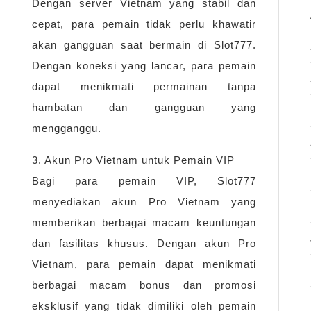
Dengan server Vietnam yang stabil dan
cepat, para pemain tidak perlu khawatir
akan gangguan saat bermain di Slot777.
Dengan koneksi yang lancar, para pemain
dapat menikmati permainan tanpa
hambatan dan gangguan yang
mengganggu.
3. Akun Pro Vietnam untuk Pemain VIP
Bagi para pemain VIP, Slot777
menyediakan akun Pro Vietnam yang
memberikan berbagai macam keuntungan
dan fasilitas khusus. Dengan akun Pro
Vietnam, para pemain dapat menikmati
berbagai macam bonus dan promosi
eksklusif yang tidak dimiliki oleh pemain