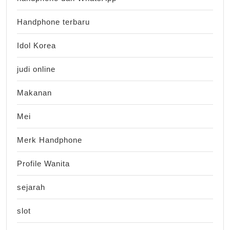
Handphone terbaru
Idol Korea
judi online
Makanan
Mei
Merk Handphone
Profile Wanita
sejarah
slot