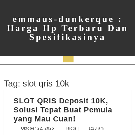
Skip
to
content
emmaus-dunkerque :
Harga Hp Terbaru Dan
Spesifikasinya
Open
Button
Tag:
slot qris 10k
SLOT QRIS Deposit 10K,
Solusi Tepat Buat Pemula
SLOT
yang Mau Cuan!
QRIS
Oktober
Hictir
Oktober 22, 2025
|
Hictir
|
1:23 am
22,