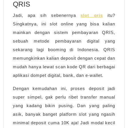
QRIS
Jadi, apa sih sebenernya
slot qris
itu?
Singkatnya, ini slot online yang bisa kalian
mainkan dengan sistem pembayaran QRIS,
sebuah metode pembayaran digital yang
sekarang lagi booming di Indonesia. QRIS
memungkinkan kalian deposit dengan cepat dan
mudah hanya lewat scan kode QR dari berbagai
aplikasi dompet digital, bank, dan e-wallet.
Dengan kemudahan ini, proses deposit jadi
super simpel, gak perlu ribet transfer manual
yang kadang bikin pusing. Dan yang paling
asik, banyak banget platform slot yang ngasih
minimal deposit cuma 10K aja! Jadi modal kecil