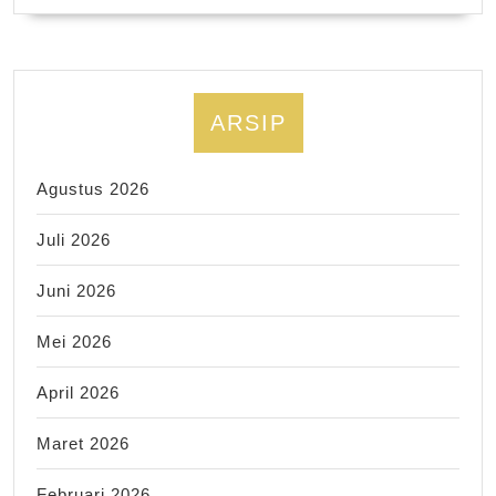
ARSIP
Agustus 2026
Juli 2026
Juni 2026
Mei 2026
April 2026
Maret 2026
Februari 2026