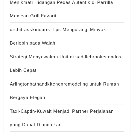
Menikmati Hidangan Pedas Autentik di Parrilla
Mexican Grill Favorit
drchitrasskincure: Tips Mengurangi Minyak
Berlebih pada Wajah
Strategi Menyewakan Unit di saddlebrookecondos
Lebih Cepat
Arlingtonbathandkitchenremodeling untuk Rumah
Bergaya Elegan
Taxi-Captin-Kuwait Menjadi Partner Perjalanan
yang Dapat Diandalkan