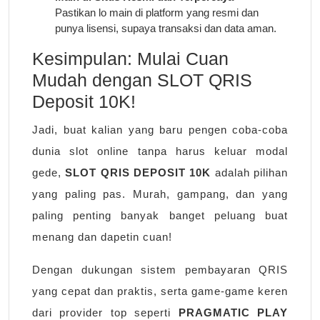
Pastikan lo main di platform yang resmi dan
punya lisensi, supaya transaksi dan data aman.
Kesimpulan: Mulai Cuan
Mudah dengan SLOT QRIS
Deposit 10K!
Jadi, buat kalian yang baru pengen coba-coba
dunia slot online tanpa harus keluar modal
gede,
SLOT QRIS DEPOSIT 10K
adalah pilihan
yang paling pas. Murah, gampang, dan yang
paling penting banyak banget peluang buat
menang dan dapetin cuan!
Dengan dukungan sistem pembayaran QRIS
yang cepat dan praktis, serta game-game keren
dari provider top seperti
PRAGMATIC PLAY