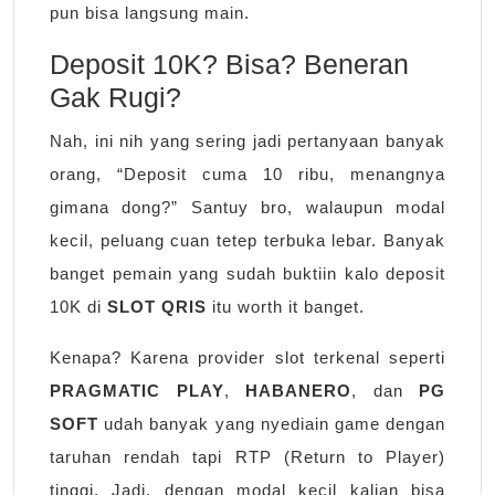
pun bisa langsung main.
Deposit 10K? Bisa? Beneran
Gak Rugi?
Nah, ini nih yang sering jadi pertanyaan banyak
orang, “Deposit cuma 10 ribu, menangnya
gimana dong?” Santuy bro, walaupun modal
kecil, peluang cuan tetep terbuka lebar. Banyak
banget pemain yang sudah buktiin kalo deposit
10K di
SLOT QRIS
itu worth it banget.
Kenapa? Karena provider slot terkenal seperti
PRAGMATIC PLAY
,
HABANERO
, dan
PG
SOFT
udah banyak yang nyediain game dengan
taruhan rendah tapi RTP (Return to Player)
tinggi. Jadi, dengan modal kecil kalian bisa