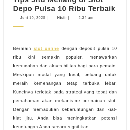
Tip
Depo Pulsa 10 Ribu Terbaik
Jitu
Juni
Hictir
Juni 10, 2025
|
Hictir
|
2:34 am
10,
Men
2025
di
Slot
Bermain
slot online
dengan deposit pulsa 10
Dep
ribu kini semakin populer, menawarkan
Pul
kemudahan dan aksesibilitas bagi para pemain.
10
Meskipun modal yang kecil, peluang untuk
Rib
meraih kemenangan tetap terbuka lebar.
Ter
Kuncinya terletak pada strategi yang tepat dan
pemahaman akan mekanisme permainan slot.
Dengan memadukan keberuntungan dan kiat-
kiat jitu, Anda bisa meningkatkan potensi
keuntungan Anda secara signifikan.