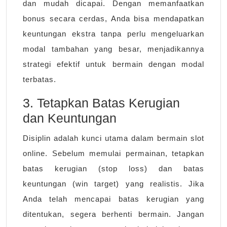
dan mudah dicapai. Dengan memanfaatkan
bonus secara cerdas, Anda bisa mendapatkan
keuntungan ekstra tanpa perlu mengeluarkan
modal tambahan yang besar, menjadikannya
strategi efektif untuk bermain dengan modal
terbatas.
3. Tetapkan Batas Kerugian
dan Keuntungan
Disiplin adalah kunci utama dalam bermain slot
online. Sebelum memulai permainan, tetapkan
batas kerugian (stop loss) dan batas
keuntungan (win target) yang realistis. Jika
Anda telah mencapai batas kerugian yang
ditentukan, segera berhenti bermain. Jangan