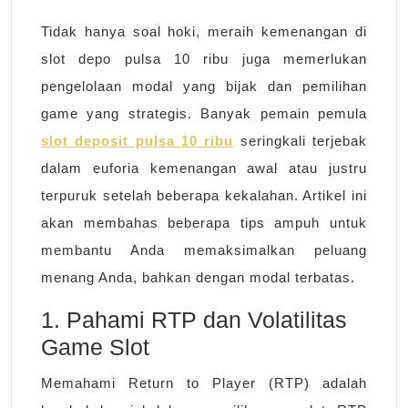
Tidak hanya soal hoki, meraih kemenangan di
slot depo pulsa 10 ribu juga memerlukan
pengelolaan modal yang bijak dan pemilihan
game yang strategis. Banyak pemain pemula
slot deposit pulsa 10 ribu
seringkali terjebak
dalam euforia kemenangan awal atau justru
terpuruk setelah beberapa kekalahan. Artikel ini
akan membahas beberapa tips ampuh untuk
membantu Anda memaksimalkan peluang
menang Anda, bahkan dengan modal terbatas.
1. Pahami RTP dan Volatilitas
Game Slot
Memahami Return to Player (RTP) adalah