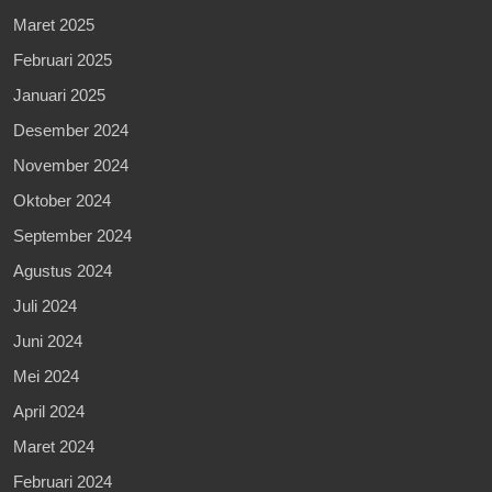
Maret 2025
Februari 2025
Januari 2025
Desember 2024
November 2024
Oktober 2024
September 2024
Agustus 2024
Juli 2024
Juni 2024
Mei 2024
April 2024
Maret 2024
Februari 2024