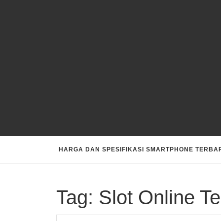
Skip
to
content
HARGA DAN SPESIFIKASI SMARTPHONE TERBAR
Tag:
Slot Online T