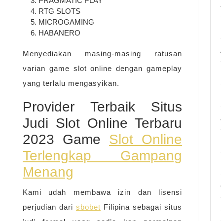
PRAGMATIC PLAY
RTG SLOTS
MICROGAMING
HABANERO
Menyediakan masing-masing ratusan
varian game slot online dengan gameplay
yang terlalu mengasyikan.
Provider Terbaik Situs
Judi Slot Online Terbaru
2023 Game
Slot Online
Terlengkap Gampang
Menang
Kami udah membawa izin dan lisensi
perjudian dari
sbobet
Filipina sebagai situs