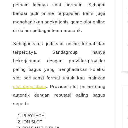
pemain lainnya saat bermain. Sebagai
bandar judi online terpopuler, kami juga
menghadirkan aneka jenis game slot online
di dalam pelbagai tema menarik.
Sebagai situs judi slot online formal dan
terpercaya, Sandagroup hanya
bekerjasama dengan provider-provider
paling bagus yang menghadirkan koleksi
slot berlisensi formal untuk kau mainkan
slot depo dana
. Provider slot online uang
autentik dengan reputasi paling bagus
seperti:
PLAYTECH
ION SLOT