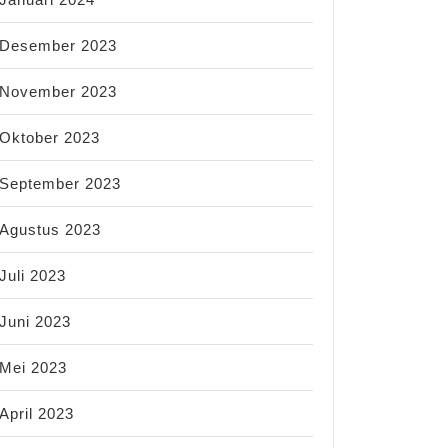
Desember 2023
November 2023
Oktober 2023
September 2023
Agustus 2023
Juli 2023
Juni 2023
Mei 2023
April 2023