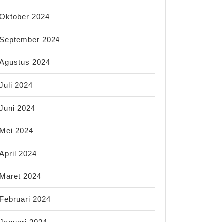
Oktober 2024
September 2024
Agustus 2024
Juli 2024
Juni 2024
Mei 2024
April 2024
Maret 2024
Februari 2024
Januari 2024