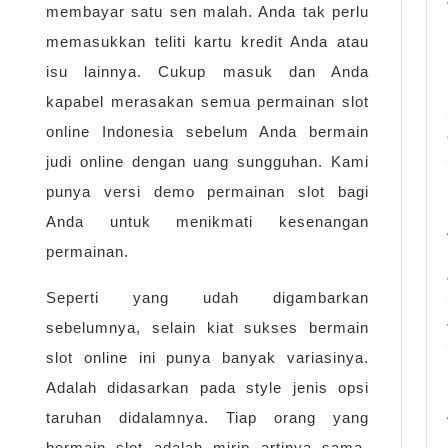
membayar satu sen malah. Anda tak perlu
memasukkan teliti kartu kredit Anda atau
isu lainnya. Cukup masuk dan Anda
kapabel merasakan semua permainan slot
online Indonesia sebelum Anda bermain
judi online dengan uang sungguhan. Kami
punya versi demo permainan slot bagi
Anda untuk menikmati kesenangan
permainan.
Seperti yang udah digambarkan
sebelumnya, selain kiat sukses bermain
slot online ini punya banyak variasinya.
Adalah didasarkan pada style jenis opsi
taruhan didalamnya. Tiap orang yang
bermain slot adalah mirip artinya sama-