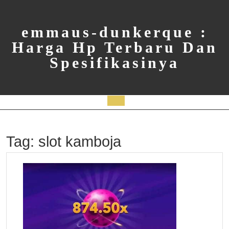
Skip
to
content
emmaus-dunkerque :
Harga Hp Terbaru Dan
Spesifikasinya
Open
Button
Tag:
slot kamboja