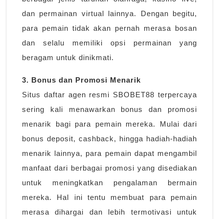
dan permainan virtual lainnya. Dengan begitu,
para pemain tidak akan pernah merasa bosan
dan selalu memiliki opsi permainan yang
beragam untuk dinikmati.
3. Bonus dan Promosi Menarik
Situs daftar agen resmi SBOBET88 terpercaya
sering kali menawarkan bonus dan promosi
menarik bagi para pemain mereka. Mulai dari
bonus deposit, cashback, hingga hadiah-hadiah
menarik lainnya, para pemain dapat mengambil
manfaat dari berbagai promosi yang disediakan
untuk meningkatkan pengalaman bermain
mereka. Hal ini tentu membuat para pemain
merasa dihargai dan lebih termotivasi untuk