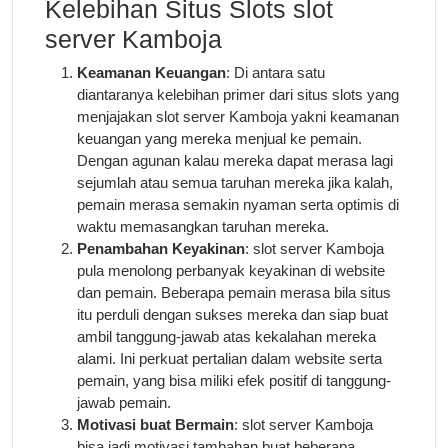
Kelebihan Situs Slots slot
server Kamboja
Keamanan Keuangan
: Di antara satu
diantaranya kelebihan primer dari situs slots yang
menjajakan slot server Kamboja yakni keamanan
keuangan yang mereka menjual ke pemain.
Dengan agunan kalau mereka dapat merasa lagi
sejumlah atau semua taruhan mereka jika kalah,
pemain merasa semakin nyaman serta optimis di
waktu memasangkan taruhan mereka.
Penambahan Keyakinan
: slot server Kamboja
pula menolong perbanyak keyakinan di website
dan pemain. Beberapa pemain merasa bila situs
itu perduli dengan sukses mereka dan siap buat
ambil tanggung-jawab atas kekalahan mereka
alami. Ini perkuat pertalian dalam website serta
pemain, yang bisa miliki efek positif di tanggung-
jawab pemain.
Motivasi buat Bermain
: slot server Kamboja
bisa jadi motivasi tambahan buat beberapa