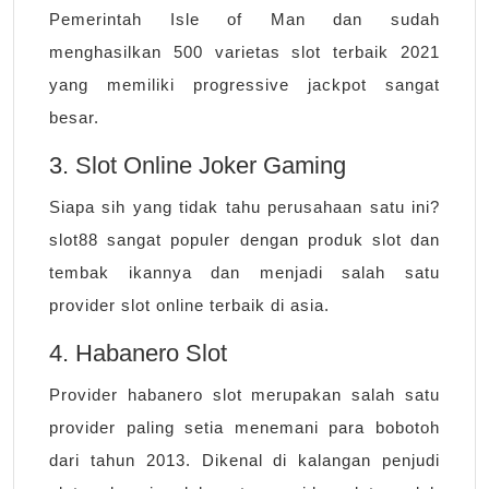
Pemerintah Isle of Man dan sudah
menghasilkan 500 varietas slot terbaik 2021
yang memiliki progressive jackpot sangat
besar.
3. Slot Online Joker Gaming
Siapa sih yang tidak tahu perusahaan satu ini?
slot88 sangat populer dengan produk slot dan
tembak ikannya dan menjadi salah satu
provider slot online terbaik di asia.
4. Habanero Slot
Provider habanero slot merupakan salah satu
provider paling setia menemani para bobotoh
dari tahun 2013. Dikenal di kalangan penjudi