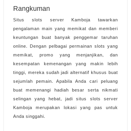
Rangkuman
Situs slots server Kamboja tawarkan
pengalaman main yang memikat dan memberi
keuntungan buat banyak penggemar taruhan
online. Dengan pelbagai permainan slots yang
memikat, promo yang menjanjikan, dan
kesempatan kemenangan yang makin lebih
tinggi, mereka sudah jadi alternatif khusus buat
sejumlah pemain. Apabila Anda cari peluang
buat memenangi hadiah besar serta nikmati
selingan yang hebat, jadi situs slots server
Kamboja merupakan lokasi yang pas untuk
Anda singgahi.