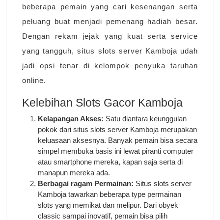
beberapa pemain yang cari kesenangan serta
peluang buat menjadi pemenang hadiah besar.
Dengan rekam jejak yang kuat serta service
yang tangguh, situs slots server Kamboja udah
jadi opsi tenar di kelompok penyuka taruhan
online.
Kelebihan Slots Gacor Kamboja
Kelapangan Akses:
Satu diantara keunggulan
pokok dari situs slots server Kamboja merupakan
keluasaan aksesnya. Banyak pemain bisa secara
simpel membuka basis ini lewat piranti computer
atau smartphone mereka, kapan saja serta di
manapun mereka ada.
Berbagai ragam Permainan:
Situs slots server
Kamboja tawarkan beberapa type permainan
slots yang memikat dan melipur. Dari obyek
classic sampai inovatif, pemain bisa pilih