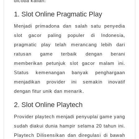
dicoba kalian:
1. Slot Online Pragmatic Play
Menjadi primadona dan salah satu penyedia
slot gacor paling populer di Indonesia,
pragmatic play telah merancang lebih dari
ratusan game terbaik dengan berani
memberikan petunjuk slot gacor malam ini.
Status kemenangan banyak penghargaan
menjadikan provider ini semakin inovatif
dengan fitur unik dan menarik.
2. Slot Online Playtech
Provider playtech menjadi penyuplai game yang
sudah diakui dunia hampir selama 20 tahun ini.
Playtech Dilisensikan dan diregulasi di bawah