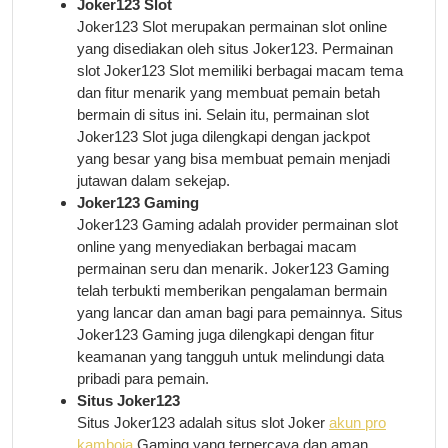
Joker123 Slot
Joker123 Slot merupakan permainan slot online
yang disediakan oleh situs Joker123. Permainan
slot Joker123 Slot memiliki berbagai macam tema
dan fitur menarik yang membuat pemain betah
bermain di situs ini. Selain itu, permainan slot
Joker123 Slot juga dilengkapi dengan jackpot
yang besar yang bisa membuat pemain menjadi
jutawan dalam sekejap.
Joker123 Gaming
Joker123 Gaming adalah provider permainan slot
online yang menyediakan berbagai macam
permainan seru dan menarik. Joker123 Gaming
telah terbukti memberikan pengalaman bermain
yang lancar dan aman bagi para pemainnya. Situs
Joker123 Gaming juga dilengkapi dengan fitur
keamanan yang tangguh untuk melindungi data
pribadi para pemain.
Situs Joker123
Situs Joker123 adalah situs slot Joker
akun pro
kamboja
Gaming yang terpercaya dan aman.