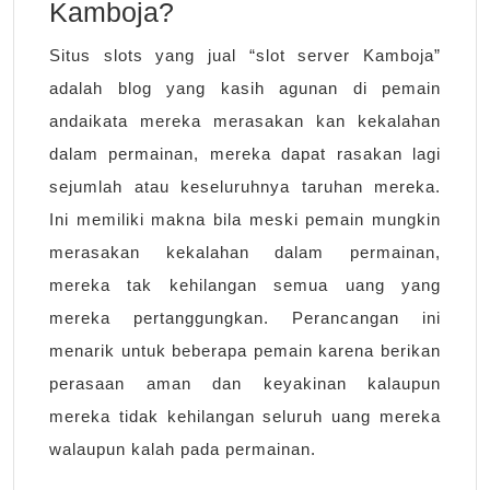
Kamboja?
Situs slots yang jual “slot server Kamboja”
adalah blog yang kasih agunan di pemain
andaikata mereka merasakan kan kekalahan
dalam permainan, mereka dapat rasakan lagi
sejumlah atau keseluruhnya taruhan mereka.
Ini memiliki makna bila meski pemain mungkin
merasakan kekalahan dalam permainan,
mereka tak kehilangan semua uang yang
mereka pertanggungkan. Perancangan ini
menarik untuk beberapa pemain karena berikan
perasaan aman dan keyakinan kalaupun
mereka tidak kehilangan seluruh uang mereka
walaupun kalah pada permainan.