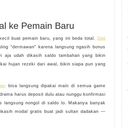
New
Member
Langsung
yal ke Pemain Baru
Disiram
Cuan
kecil buat pemain baru, yang ini beda total.
Slot
Deras!
 paling “dermawan” karena langsung ngasih bonus
in aja udah dikasih saldo tambahan yang bikin
i hujan rezeki dari awal, bikin siapa pun yang
ber
bisa langsung dipakai main di semua game
 drama harus deposit dulu atau nunggu konfirmasi
us langsung nongol di saldo lo. Makanya banyak
dikasih modal gratis buat jadi sultan dadakan —