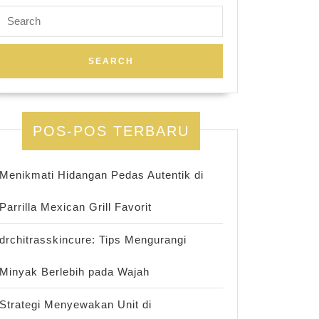
Search
for:
POS-POS TERBARU
Menikmati Hidangan Pedas Autentik di
Parrilla Mexican Grill Favorit
drchitrasskincure: Tips Mengurangi
Minyak Berlebih pada Wajah
Strategi Menyewakan Unit di