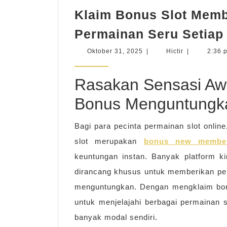
Klaim Bonus Slot Memb
Permainan Seru Setiap 
Oktober
Hictir
Oktober 31, 2025
|
Hictir
|
2:36 
31,
2025
Rasakan Sensasi Aw
Bonus Menguntungk
Bagi para pecinta permainan slot onlin
slot merupakan
bonus new membe
keuntungan instan. Banyak platform 
dirancang khusus untuk memberikan p
menguntungkan. Dengan mengklaim bon
untuk menjelajahi berbagai permainan 
banyak modal sendiri.