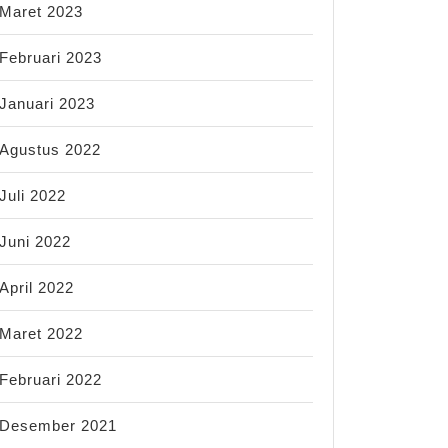
Maret 2023
Februari 2023
Januari 2023
Agustus 2022
Juli 2022
Juni 2022
April 2022
Maret 2022
Februari 2022
Desember 2021