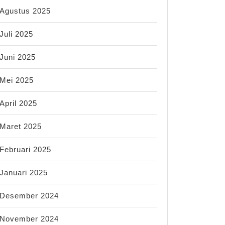
Agustus 2025
Juli 2025
Juni 2025
Mei 2025
April 2025
Maret 2025
Februari 2025
Januari 2025
Desember 2024
November 2024