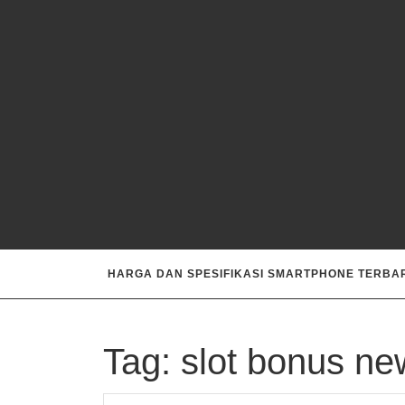
Skip
to
content
HARGA DAN SPESIFIKASI SMARTPHONE TERBAR
Tag:
slot bonus n