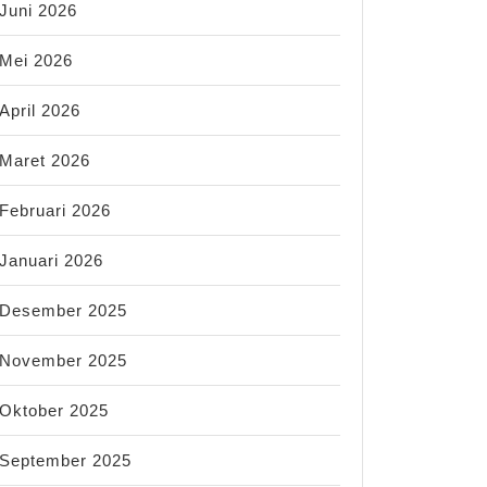
Juni 2026
Mei 2026
April 2026
Maret 2026
Februari 2026
Januari 2026
Desember 2025
November 2025
Oktober 2025
September 2025