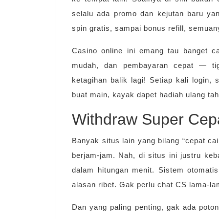
selalu ada promo dan kejutan baru yan
spin gratis, sampai bonus refill, semua
Casino online ini emang tau banget 
mudah, dan pembayaran cepat — ti
ketagihan balik lagi! Setiap kali login
buat main, kayak dapet hadiah ulang tahu
Withdraw Super Cep
Banyak situs lain yang bilang “cepat ca
berjam-jam. Nah, di situs ini justru k
dalam hitungan menit. Sistem otomatis
alasan ribet. Gak perlu chat CS lama-l
Dan yang paling penting, gak ada poto