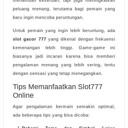
menambah keseruan, tapi juga meningkatkan
peluang menang, terutama bagi pemain yang
baru ingin mencoba peruntungan.
Untuk pemain yang ingin lebih beruntung, ada
slot gacor 777
yang dikenal dengan frekuensi
kemenangan lebih tinggi. Game-game ini
biasanya jadi incaran karena bisa memberi
pengalaman menang yang lebih sering, tentu
dengan sensasi yang tetap menegangkan.
Tips Memanfaatkan Slot777
Online
Agar pengalaman bermain semakin optimal,
ada beberapa tips yang bisa dicoba: