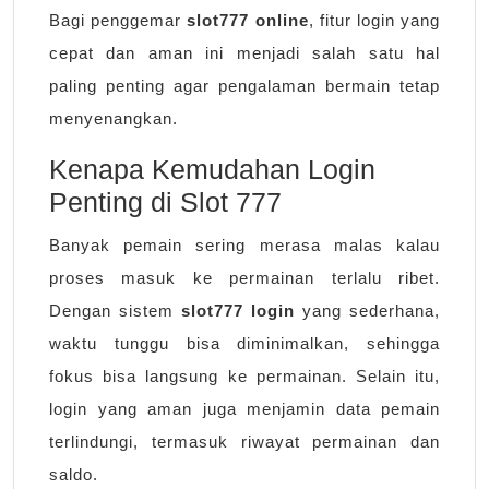
Bagi penggemar
slot777 online
, fitur login yang
cepat dan aman ini menjadi salah satu hal
paling penting agar pengalaman bermain tetap
menyenangkan.
Kenapa Kemudahan Login
Penting di Slot 777
Banyak pemain sering merasa malas kalau
proses masuk ke permainan terlalu ribet.
Dengan sistem
slot777 login
yang sederhana,
waktu tunggu bisa diminimalkan, sehingga
fokus bisa langsung ke permainan. Selain itu,
login yang aman juga menjamin data pemain
terlindungi, termasuk riwayat permainan dan
saldo.