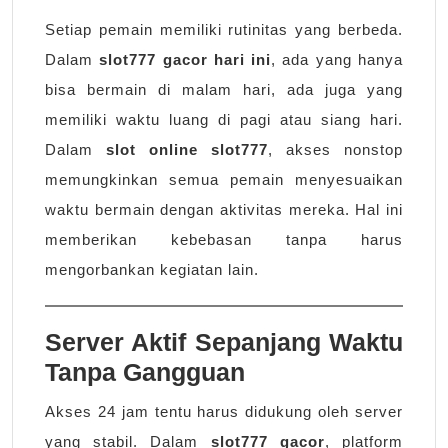
Setiap pemain memiliki rutinitas yang berbeda.
Dalam
slot777 gacor hari ini
, ada yang hanya
bisa bermain di malam hari, ada juga yang
memiliki waktu luang di pagi atau siang hari.
Dalam
slot online slot777
, akses nonstop
memungkinkan semua pemain menyesuaikan
waktu bermain dengan aktivitas mereka. Hal ini
memberikan kebebasan tanpa harus
mengorbankan kegiatan lain.
Server Aktif Sepanjang Waktu
Tanpa Gangguan
Akses 24 jam tentu harus didukung oleh server
yang stabil. Dalam
slot777 gacor
, platform