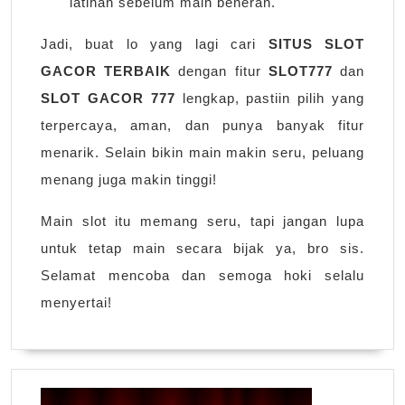
latihan sebelum main beneran.
Jadi, buat lo yang lagi cari
SITUS SLOT
GACOR TERBAIK
dengan fitur
SLOT777
dan
SLOT GACOR 777
lengkap, pastiin pilih yang
terpercaya, aman, dan punya banyak fitur
menarik. Selain bikin main makin seru, peluang
menang juga makin tinggi!
Main slot itu memang seru, tapi jangan lupa
untuk tetap main secara bijak ya, bro sis.
Selamat mencoba dan semoga hoki selalu
menyertai!