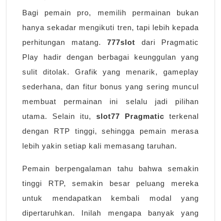
Bagi pemain pro, memilih permainan bukan
hanya sekadar mengikuti tren, tapi lebih kepada
perhitungan matang.
777slot
dari Pragmatic
Play hadir dengan berbagai keunggulan yang
sulit ditolak. Grafik yang menarik, gameplay
sederhana, dan fitur bonus yang sering muncul
membuat permainan ini selalu jadi pilihan
utama. Selain itu,
slot77 Pragmatic
terkenal
dengan RTP tinggi, sehingga pemain merasa
lebih yakin setiap kali memasang taruhan.
Pemain berpengalaman tahu bahwa semakin
tinggi RTP, semakin besar peluang mereka
untuk mendapatkan kembali modal yang
dipertaruhkan. Inilah mengapa banyak yang