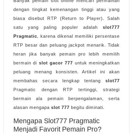
Banyak pemain slot online mencari permainan
Tertinggi
dengan tingkat kemenangan tinggi atau yang
Versi
biasa disebut RTP (Return to Player). Salah
Pemain
satu yang paling populer adalah
slot777
Pro
Pragmatic
, karena dikenal memiliki persentase
RTP besar dan peluang jackpot menarik. Tidak
heran jika banyak pemain pro lebih memilih
bermain di
slot gacor 777
untuk meningkatkan
peluang menang konsisten. Artikel ini akan
membahas secara lengkap tentang
slot77
Pragmatic dengan RTP tertinggi, strategi
bermain ala pemain berpengalaman, serta
alasan mengapa
slot 777
begitu diminati.
Mengapa Slot777 Pragmatic
Menjadi Favorit Pemain Pro?