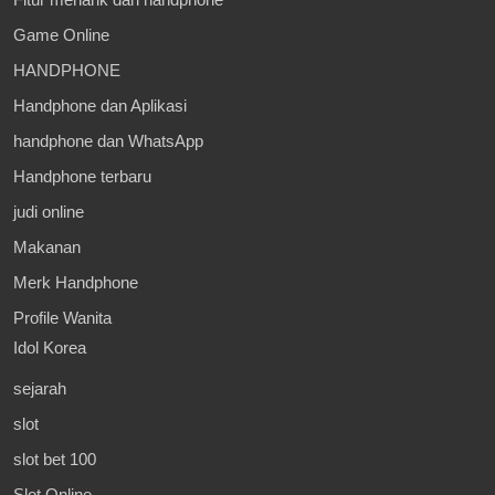
Game Online
HANDPHONE
Handphone dan Aplikasi
handphone dan WhatsApp
Handphone terbaru
judi online
Makanan
Merk Handphone
Profile Wanita
Idol Korea
sejarah
slot
slot bet 100
Slot Online