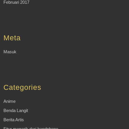
Februari 2017
Meta
Masuk
Categories
Anime
Benda Langit
Berita Artis
Fitur menarik dari handphone