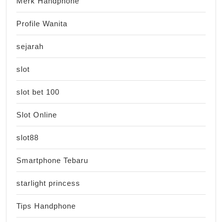
Merk Handphone
Profile Wanita
sejarah
slot
slot bet 100
Slot Online
slot88
Smartphone Tebaru
starlight princess
Tips Handphone