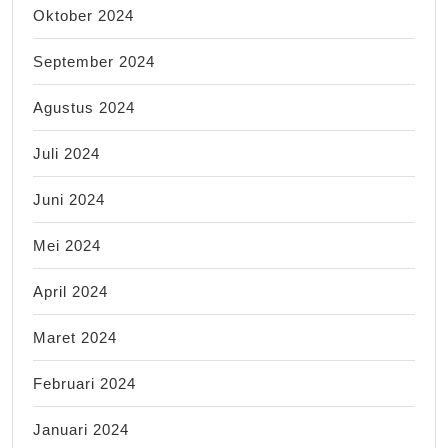
Oktober 2024
September 2024
Agustus 2024
Juli 2024
Juni 2024
Mei 2024
April 2024
Maret 2024
Februari 2024
Januari 2024