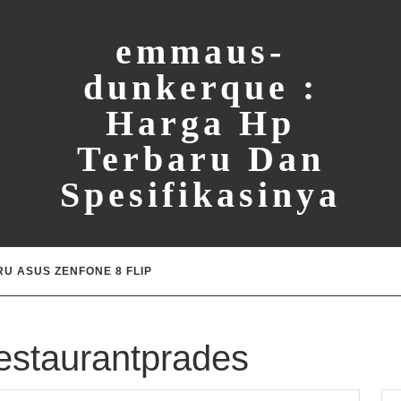
emmaus-
dunkerque :
Harga Hp
Terbaru Dan
Spesifikasinya
U ASUS ZENFONE 8 FLIP
restaurantprades