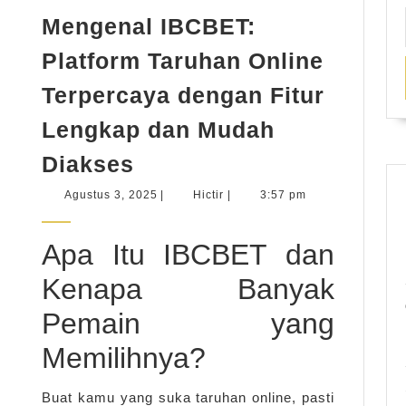
Mengenal IBCBET:
Platform Taruhan Online
Terpercaya dengan Fitur
Lengkap dan Mudah
Mengenal
Diakses
IBCBET:
Agustus
Hictir
Agustus 3, 2025
|
Hictir
|
3:57 pm
Platform
3,
2025
Taruhan
Apa Itu IBCBET dan
Online
Kenapa Banyak
Terpercaya
Pemain yang
dengan
Fitur
Memilihnya?
Lengkap
Buat kamu yang suka taruhan online, pasti
dan