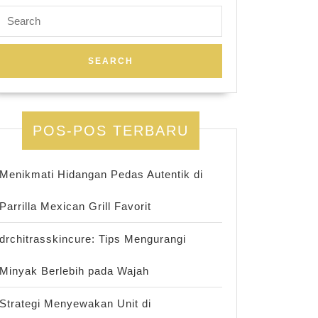
Search
for:
POS-POS TERBARU
Menikmati Hidangan Pedas Autentik di
Parrilla Mexican Grill Favorit
drchitrasskincure: Tips Mengurangi
Minyak Berlebih pada Wajah
Strategi Menyewakan Unit di