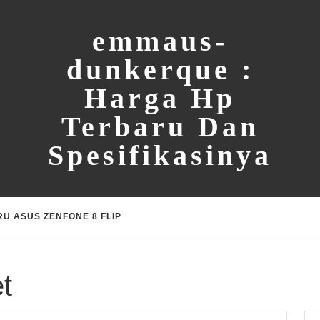
emmaus-
dunkerque :
Harga Hp
Terbaru Dan
Spesifikasinya
U ASUS ZENFONE 8 FLIP
et