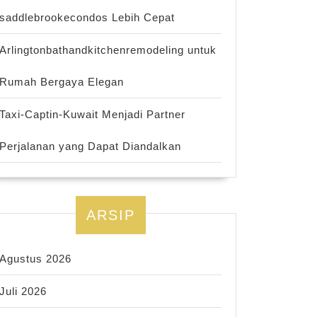
saddlebrookecondos Lebih Cepat
Arlingtonbathandkitchenremodeling untuk
Rumah Bergaya Elegan
Taxi-Captin-Kuwait Menjadi Partner
Perjalanan yang Dapat Diandalkan
ARSIP
Agustus 2026
Juli 2026