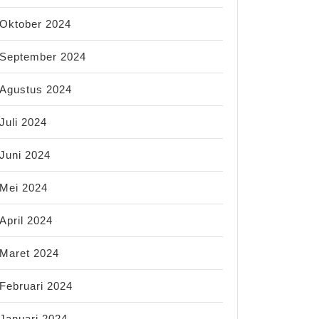
Oktober 2024
September 2024
Agustus 2024
Juli 2024
Juni 2024
Mei 2024
April 2024
Maret 2024
Februari 2024
Januari 2024