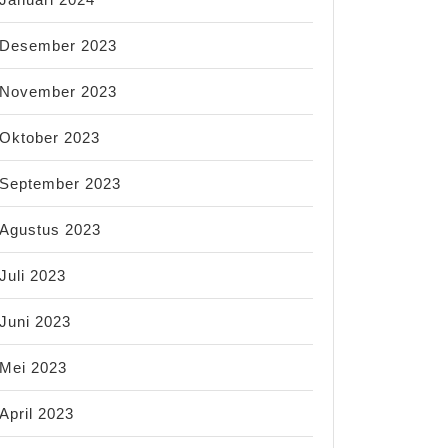
Desember 2023
November 2023
Oktober 2023
September 2023
Agustus 2023
Juli 2023
Juni 2023
Mei 2023
April 2023