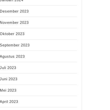
Desember 2023
November 2023
Oktober 2023
September 2023
Agustus 2023
Juli 2023
Juni 2023
Mei 2023
April 2023