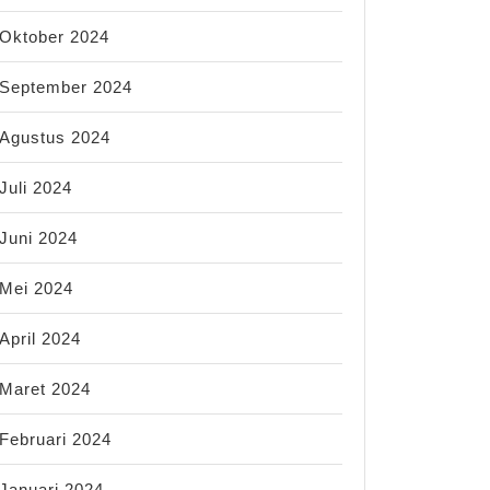
Oktober 2024
September 2024
Agustus 2024
Juli 2024
Juni 2024
Mei 2024
April 2024
Maret 2024
Februari 2024
Januari 2024