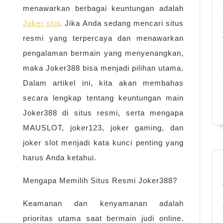
Online
menawarkan berbagai keuntungan adalah
Joker slot
. Jika Anda sedang mencari situs
resmi yang terpercaya dan menawarkan
pengalaman bermain yang menyenangkan,
maka Joker388 bisa menjadi pilihan utama.
Dalam artikel ini, kita akan membahas
secara lengkap tentang keuntungan main
Joker388 di situs resmi, serta mengapa
MAUSLOT, joker123, joker gaming, dan
joker slot menjadi kata kunci penting yang
harus Anda ketahui.
Mengapa Memilih Situs Resmi Joker388?
Keamanan dan kenyamanan adalah
prioritas utama saat bermain judi online.