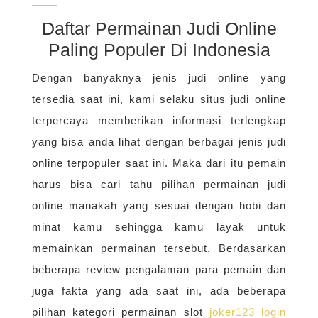
Judi
2024
Online
Daftar Permainan Judi Online
Paling
Paling Populer Di Indonesia
Populer
Dengan banyaknya jenis judi online yang
Di
tersedia saat ini, kami selaku situs judi online
Indonesia
terpercaya memberikan informasi terlengkap
yang bisa anda lihat dengan berbagai jenis judi
online terpopuler saat ini. Maka dari itu pemain
harus bisa cari tahu pilihan permainan judi
online manakah yang sesuai dengan hobi dan
minat kamu sehingga kamu layak untuk
memainkan permainan tersebut. Berdasarkan
beberapa review pengalaman para pemain dan
juga fakta yang ada saat ini, ada beberapa
pilihan kategori permainan slot
joker123 login