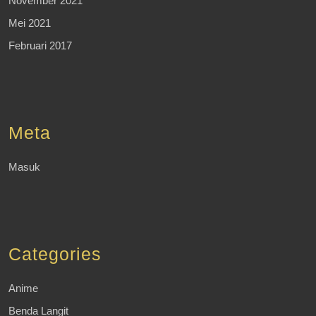
November 2021
Mei 2021
Februari 2017
Meta
Masuk
Categories
Anime
Benda Langit