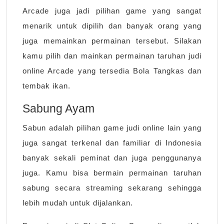
Arcade juga jadi pilihan game yang sangat
menarik untuk dipilih dan banyak orang yang
juga memainkan permainan tersebut. Silakan
kamu pilih dan mainkan permainan taruhan judi
online Arcade yang tersedia Bola Tangkas dan
tembak ikan.
Sabung Ayam
Sabun adalah pilihan game judi online lain yang
juga sangat terkenal dan familiar di Indonesia
banyak sekali peminat dan juga penggunanya
juga. Kamu bisa bermain permainan taruhan
sabung secara streaming sekarang sehingga
lebih mudah untuk dijalankan.