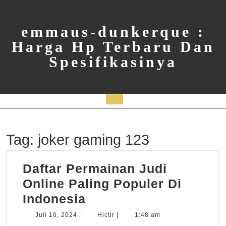
Skip
to
content
emmaus-dunkerque :
Harga Hp Terbaru Dan
Spesifikasinya
Open
Button
Tag:
joker gaming 123
Daftar Permainan Judi
Online Paling Populer Di
Daftar
Indonesia
Permainan
Juli
Hictir
Juli 10, 2024
|
Hictir
|
1:48 am
10,