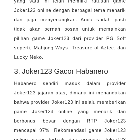
yang satu ini telah memiliki ratusan game
Joker123 online dengan berbagai tema menarik
dan juga menyenangkan. Anda sudah pasti
tidak akan pernah bosan untuk memainkan
pilihan game Joker123 dari provider PG Soft
seperti, Mahjong Ways, Treasure of Aztec, dan
Lucky Neko.
3. Joker123 Gacor Habanero
Habanero sendiri masuk dalam provider
Joker123 jajaran atas, dimana ini menandakan
bahwa provider Joker123 ini selalu memberikan
game Joker123 online yang menarik dan
berbonus besar dengan RTP Joker123
mencapai 97%. Rekomendasi game Joker123
online gacor terbaik dari provider Joker123