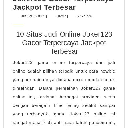
10
Jackpot Terbesar
Situs
Juni
Hictir
Juni 20, 2024
|
Hictir
|
2:57 pm
20,
Judi
2024
Online
10 Situs Judi Online Joker123
Joker123
Gacor Terpercaya Jackpot
Gacor
Terbesar
Terpercaya
Joker123 game online terpercaya dan judi
Jackpot
online adalah pilihan terbaik untuk para newbie
Terbesar
yang permainannya dimana cukup mudah untuk
dimainkan. Dalam permainan Joker123 game
online ini, terdapat berbagai provider mesin
dengan beragam Line paling sedikit sampai
yang terbanyak. game Joker123 online ini
sangat menarik disaat masa tahun pandemi ini,