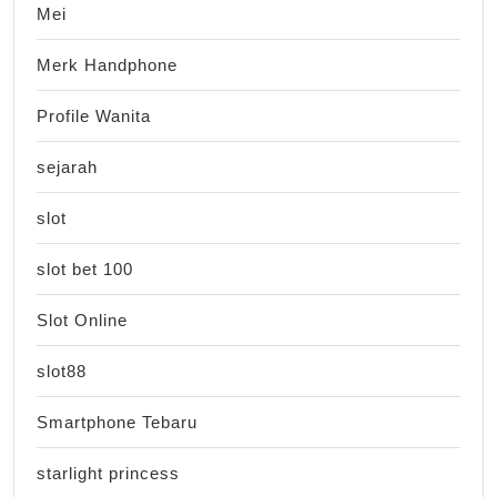
Mei
Merk Handphone
Profile Wanita
sejarah
slot
slot bet 100
Slot Online
slot88
Smartphone Tebaru
starlight princess