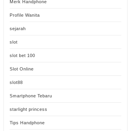
Merk Handphone
Profile Wanita
sejarah
slot
slot bet 100
Slot Online
slot88
Smartphone Tebaru
starlight princess
Tips Handphone