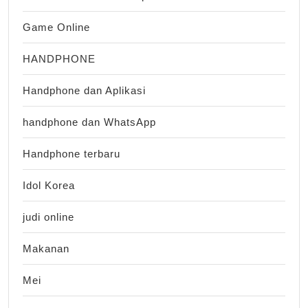
Game Online
HANDPHONE
Handphone dan Aplikasi
handphone dan WhatsApp
Handphone terbaru
Idol Korea
judi online
Makanan
Mei