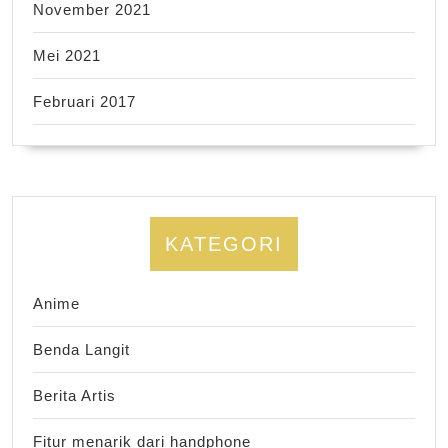
November 2021
Mei 2021
Februari 2017
KATEGORI
Anime
Benda Langit
Berita Artis
Fitur menarik dari handphone