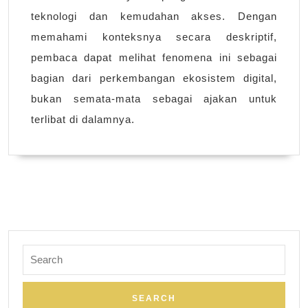
teknologi dan kemudahan akses. Dengan
memahami konteksnya secara deskriptif,
pembaca dapat melihat fenomena ini sebagai
bagian dari perkembangan ekosistem digital,
bukan semata-mata sebagai ajakan untuk
terlibat di dalamnya.
Search
for: