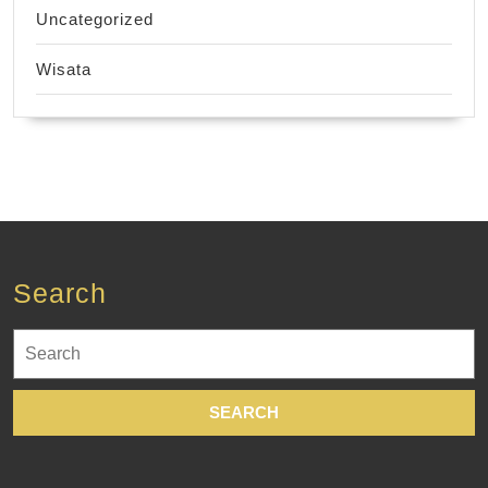
Uncategorized
Wisata
Search
Search
for: