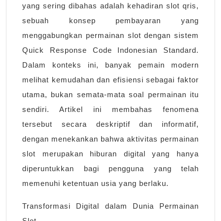
Pemain
yang sering dibahas adalah kehadiran slot qris,
Slot
sebuah konsep pembayaran yang
Modern
menggabungkan permainan slot dengan sistem
Quick Response Code Indonesian Standard.
Dalam konteks ini, banyak pemain modern
melihat kemudahan dan efisiensi sebagai faktor
utama, bukan semata-mata soal permainan itu
sendiri. Artikel ini membahas fenomena
tersebut secara deskriptif dan informatif,
dengan menekankan bahwa aktivitas permainan
slot merupakan hiburan digital yang hanya
diperuntukkan bagi pengguna yang telah
memenuhi ketentuan usia yang berlaku.
Transformasi Digital dalam Dunia Permainan
Slot