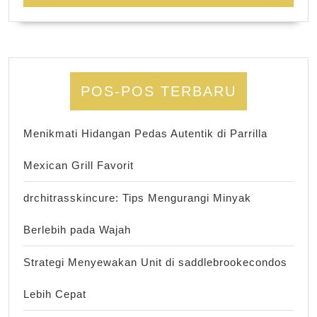
POS-POS TERBARU
Menikmati Hidangan Pedas Autentik di Parrilla
Mexican Grill Favorit
drchitrasskincure: Tips Mengurangi Minyak
Berlebih pada Wajah
Strategi Menyewakan Unit di saddlebrookecondos
Lebih Cepat