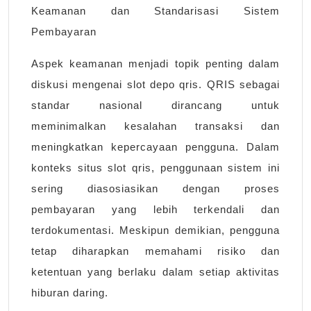
Keamanan dan Standarisasi Sistem
Pembayaran
Aspek keamanan menjadi topik penting dalam
diskusi mengenai slot depo qris. QRIS sebagai
standar nasional dirancang untuk
meminimalkan kesalahan transaksi dan
meningkatkan kepercayaan pengguna. Dalam
konteks situs slot qris, penggunaan sistem ini
sering diasosiasikan dengan proses
pembayaran yang lebih terkendali dan
terdokumentasi. Meskipun demikian, pengguna
tetap diharapkan memahami risiko dan
ketentuan yang berlaku dalam setiap aktivitas
hiburan daring.