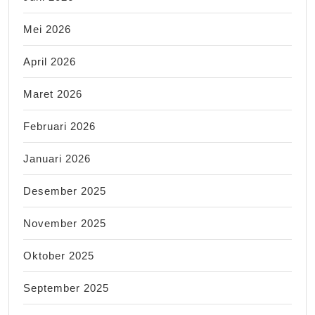
Mei 2026
April 2026
Maret 2026
Februari 2026
Januari 2026
Desember 2025
November 2025
Oktober 2025
September 2025