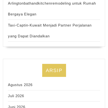
Arlingtonbathandkitchenremodeling untuk Rumah
Bergaya Elegan
Taxi-Captin-Kuwait Menjadi Partner Perjalanan
yang Dapat Diandalkan
ARSIP
Agustus 2026
Juli 2026
Juni 2026