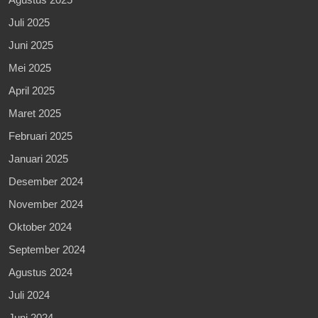
Juli 2025
Juni 2025
Mei 2025
April 2025
Maret 2025
Februari 2025
Januari 2025
Desember 2024
November 2024
Oktober 2024
September 2024
Agustus 2024
Juli 2024
Juni 2024