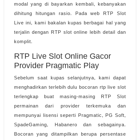
modal yang di bayarkan kembali, kebanyakan
dihitung hitungan rasio. Pada web RTP Slot
Live ini, kami bakalan kupas berbagai hal yang
terjalin dengan RTP slot online lebih detail dan
komplit.
RTP Live Slot Online Gacor
Provider Pragmatic Play
Sebelum saat kupas selanjutnya, kami dapat
menghadirkan terlebih dulu bocoran rtp live slot
terlengkap buat masing-masing RTP Slot
permainan dari provider terkemuka dan
mempunyai lisensi seperti Pragmatic, PG Soft,
SpadeGaming, Habanero dan sebagainya.
Bocoran yang ditampilkan berupa persentase