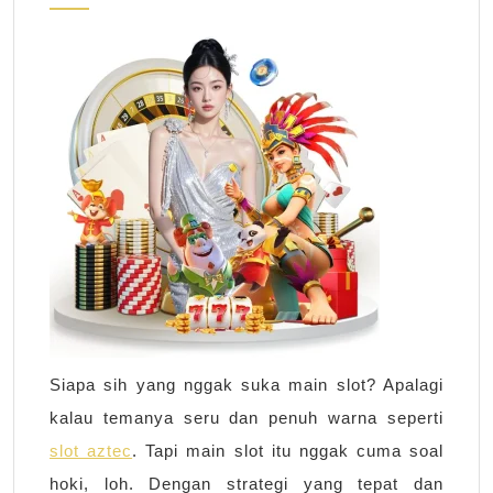
Besar
2025
di
Slot
AZTEC
Menggunak
Fitur
Demo
AZTEC
GEMS
Siapa sih yang nggak suka main slot? Apalagi
kalau temanya seru dan penuh warna seperti
slot aztec
. Tapi main slot itu nggak cuma soal
hoki, loh. Dengan strategi yang tepat dan