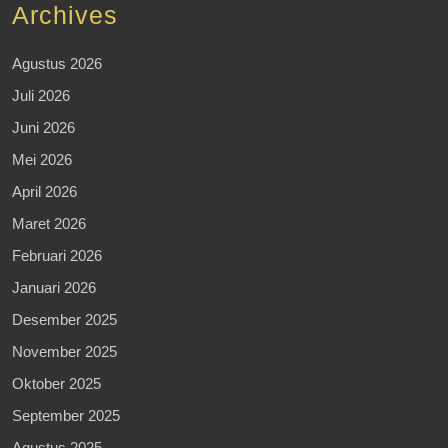
Archives
Agustus 2026
Juli 2026
Juni 2026
Mei 2026
April 2026
Maret 2026
Februari 2026
Januari 2026
Desember 2025
November 2025
Oktober 2025
September 2025
Agustus 2025