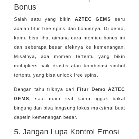
Bonus
Salah satu yang bikin
AZTEC GEMS
seru
adalah fitur free spins dan bonusnya. Di demo,
kamu bisa lihat gimana cara memicu bonus ini
dan seberapa besar efeknya ke kemenangan.
Misalnya, ada momen tertentu yang bikin
multipliers naik drastis atau kombinasi simbol
tertentu yang bisa unlock free spins.
Dengan tahu triknya dari
Fitur Demo AZTEC
GEMS
, saat main real kamu nggak bakal
bingung dan bisa langsung fokus maksimal buat
dapetin kemenangan besar.
5. Jangan Lupa Kontrol Emosi