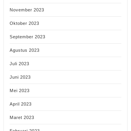
November 2023
Oktober 2023
September 2023
Agustus 2023
Juli 2023
Juni 2023
Mei 2023
April 2023
Maret 2023
Februari 2023