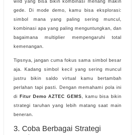
wild yang bisa bikin kombinasi menang makin
gede. Di mode demo, kamu bisa eksplorasi:
simbol mana yang paling sering muncul,
kombinasi apa yang paling menguntungkan, dan
bagaimana multiplier mempengaruhi total
kemenangan.
Tipsnya, jangan cuma fokus sama simbol besar
aja. Kadang simbol kecil yang sering muncul
justru bikin saldo virtual kamu bertambah
perlahan tapi pasti. Dengan memahami pola ini
di
Fitur Demo AZTEC GEMS
, kamu bisa bikin
strategi taruhan yang lebih matang saat main
beneran.
3. Coba Berbagai Strategi