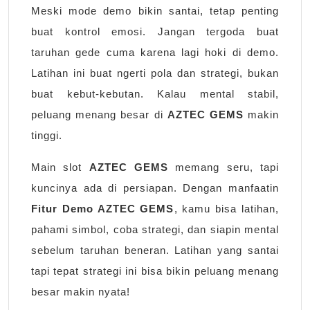
Meski mode demo bikin santai, tetap penting
buat kontrol emosi. Jangan tergoda buat
taruhan gede cuma karena lagi hoki di demo.
Latihan ini buat ngerti pola dan strategi, bukan
buat kebut-kebutan. Kalau mental stabil,
peluang menang besar di
AZTEC GEMS
makin
tinggi.
Main slot
AZTEC GEMS
memang seru, tapi
kuncinya ada di persiapan. Dengan manfaatin
Fitur Demo AZTEC GEMS
, kamu bisa latihan,
pahami simbol, coba strategi, dan siapin mental
sebelum taruhan beneran. Latihan yang santai
tapi tepat strategi ini bisa bikin peluang menang
besar makin nyata!