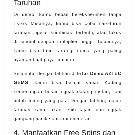
Taruhan
Di demo, kamu bebas bereksperimen tanpa
risiko. Misalnya, kamu bisa coba naik-turun
taruhan, ngejar kombinasi tertentu, atau fokus
di simbol dengan multiplier tinggi. Tujuannya,
kamu bisa tahu strategi mana yang paling
nyaman buat gaya mainmu.
Selain itu, dengan latihan di
Fitur Demo AZTEC
GEMS
, kamu bisa belajar sabar. Kadang
kemenangan besar nggak datang instan, tapi
butuh timing yang pas. Dengan latihan, naluri
taruhan kamu akan lebih tajam dan nggak
gampang panik saat main beneran.
4. Manfaatkan Free Spins dan