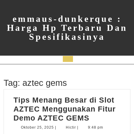
Skip
to
content
emmaus-dunkerque :
Harga Hp Terbaru Dan
Spesifikasinya
Open
Button
Tag:
aztec gems
Tips Menang Besar di Slot
AZTEC Menggunakan Fitur
Tips
Demo AZTEC GEMS
Menang
Oktober
Hictir
Oktober 25, 2025
|
Hictir
|
9:48 pm
25,