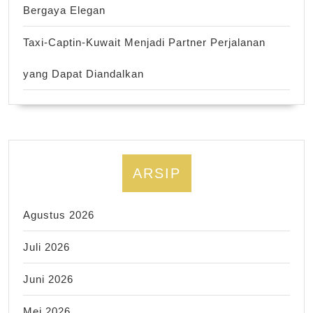
Bergaya Elegan
Taxi-Captin-Kuwait Menjadi Partner Perjalanan
yang Dapat Diandalkan
ARSIP
Agustus 2026
Juli 2026
Juni 2026
Mei 2026