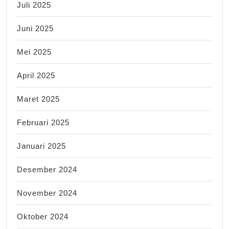
Juli 2025
Juni 2025
Mei 2025
April 2025
Maret 2025
Februari 2025
Januari 2025
Desember 2024
November 2024
Oktober 2024