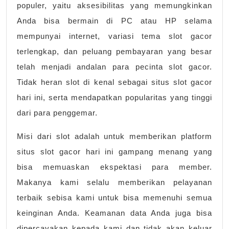
populer, yaitu aksesibilitas yang memungkinkan
Anda bisa bermain di PC atau HP selama
mempunyai internet, variasi tema slot gacor
terlengkap, dan peluang pembayaran yang besar
telah menjadi andalan para pecinta slot gacor.
Tidak heran slot di kenal sebagai situs slot gacor
hari ini, serta mendapatkan popularitas yang tinggi
dari para penggemar.
Misi dari slot adalah untuk memberikan platform
situs slot gacor hari ini gampang menang yang
bisa memuaskan ekspektasi para member.
Makanya kami selalu memberikan pelayanan
terbaik sebisa kami untuk bisa memenuhi semua
keinginan Anda. Keamanan data Anda juga bisa
dipercayakan kepada kami dan tidak akan keluar