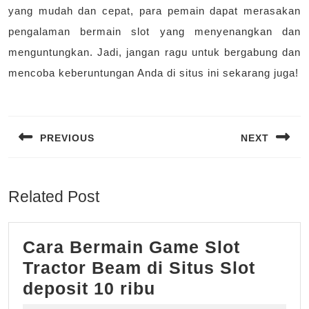
yang mudah dan cepat, para pemain dapat merasakan
pengalaman bermain slot yang menyenangkan dan
menguntungkan. Jadi, jangan ragu untuk bergabung dan
mencoba keberuntungan Anda di situs ini sekarang juga!
Navigasi
pos
PREVIOUS
NEXT
Previous
Next
post:
post:
Related Post
Cara Bermain Game Slot
Tractor Beam di Situs Slot
Cara
deposit 10 ribu
Bermain