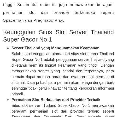
tinggi. Selain itu, situs ini juga menawarkan beragam
permainan slot dari provider terkemuka seperti
Spaceman dan Pragmatic Play.
Keunggulan Situs Slot Server Thailand
Super Gacor No 1
Server Thailand yang Mengutamakan Keamanan
Salah satu keunggulan utama dari situs slot server Thailand
Super Gacor No 1 adalah penggunaan server Thailand yang
diketahui memiliki tingkat keamanan yang tinggi. Dengan
menggunakan server yang handal dan terpercaya, para
pemain dapat merasa aman dan nyaman saat bermain di
situs ini. Data pribadi para pemain akan terjaga dengan baik
sehingga tidak perlu khawatir tentang kebocoran informasi
pribadi.
Permainan Slot Berkualitas dari Provider Terbaik
Situs slot server Thailand Super Gacor No 1 menawarkan
beragam permainan slot dari provider terbaik seperti
Spaceman dan Pragmatic Play. Para pemain dapat