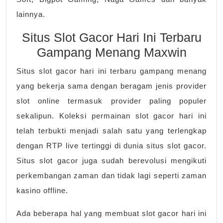
lainnya.
Situs Slot Gacor Hari Ini Terbaru
Gampang Menang Maxwin
Situs slot gacor hari ini terbaru gampang menang
yang bekerja sama dengan beragam jenis provider
slot online termasuk provider paling populer
sekalipun. Koleksi permainan slot gacor hari ini
telah terbukti menjadi salah satu yang terlengkap
dengan RTP live tertinggi di dunia situs slot gacor.
Situs slot gacor juga sudah berevolusi mengikuti
perkembangan zaman dan tidak lagi seperti zaman
kasino offline.
Ada beberapa hal yang membuat slot gacor hari ini