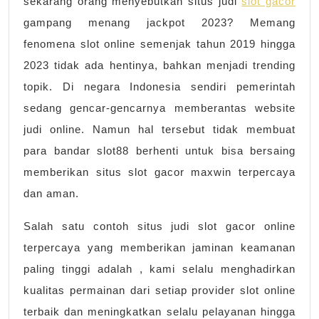
sekarang orang menyebutkan situs judi
slot gacor
gampang menang jackpot 2023? Memang
fenomena slot online semenjak tahun 2019 hingga
2023 tidak ada hentinya, bahkan menjadi trending
topik. Di negara Indonesia sendiri pemerintah
sedang gencar-gencarnya memberantas website
judi online. Namun hal tersebut tidak membuat
para bandar slot88 berhenti untuk bisa bersaing
memberikan situs slot gacor maxwin terpercaya
dan aman.
Salah satu contoh situs judi slot gacor online
terpercaya yang memberikan jaminan keamanan
paling tinggi adalah , kami selalu menghadirkan
kualitas permainan dari setiap provider slot online
terbaik dan meningkatkan selalu pelayanan hingga