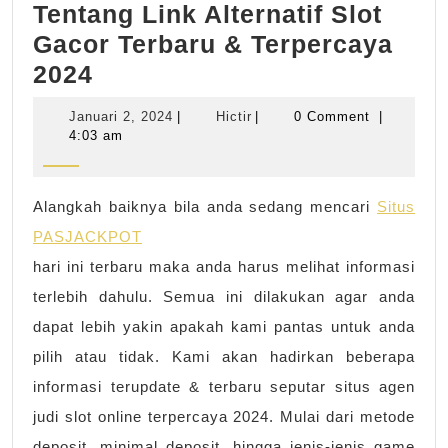
Tentang Link Alternatif Slot
Gacor Terbaru & Terpercaya
Tentang
2024
Link
Januari
Hictir
Januari 2, 2024
|
Hictir
|
0 Comment
|
Alternatif
2,
4:03 am
2024
Slot
Gacor
Alangkah baiknya bila anda sedang mencari
Situs
Terbaru
PASJACKPOT
&
hari ini terbaru maka anda harus melihat informasi
Terpercaya
terlebih dahulu. Semua ini dilakukan agar anda
2024
dapat lebih yakin apakah kami pantas untuk anda
pilih atau tidak. Kami akan hadirkan beberapa
informasi terupdate & terbaru seputar situs agen
judi slot online terpercaya 2024. Mulai dari metode
deposit, minimal deposit, hingga jenis-jenis game