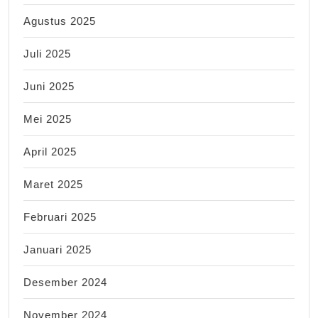
Agustus 2025
Juli 2025
Juni 2025
Mei 2025
April 2025
Maret 2025
Februari 2025
Januari 2025
Desember 2024
November 2024