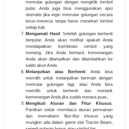
memutar gulungan dengan mengklik tombol
putar. Anda juga bisa menggunakan opsi
otomatis jika ingin memutar gulungan secara
terus-menerus tanpa harus menekan tombol
setiap kali.
Mengamati Hasil
: Setelah gulungan berhenti
berputar, Anda akan melihat apakah Anda
mendapatkan kombinasi simbol yang
menang. Jika Anda berhasil, kemenangan
Anda akan ditampilkan dan ditambahkan ke
saldo akun Anda.
Melanjutkan atau Berhenti
: Anda bisa
memilih untuk melanjutkan bermain dengan
memutar gulungan lagi, atau Anda bisa
memilih untuk berhenti dan menarik
kemenangan Anda jika sudah merasa puas.
Mengikuti Aturan dan Fitur Khusus
:
Pastikan untuk membaca aturan permainan
dan memahami fitur-fitur khusus yang
mungkin ada dalam game slot Tractor Beam,
seperti putaran bonus atau simbol liar.