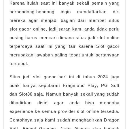
Karena itulah saat ini banyak sekali pemain yang
berbondong-bondong ingin mendaftarkan diri
mereka agar menjadi bagian dari member situs
slot gacor online, jadi saran kami anda tidak perlu
pusing harus mencari dimana situs judi slot online
terpercaya saat ini yang fair karena Slot gacor
merupakan jawaban paling tepat untuk pertanyaan
tersebut.
Situs judi slot gacor hari ini di tahun 2024 juga
tidak hanya seputaran Pragmatic Play, PG Soft
dan Slot88 saja. Namun banyak sekali yang sudah
dihadirkan disini agar anda bisa mencoba
experience ke semua provider slot online tersedia.
Contohnya saja kami sudah menghadirkan Dragon
Soft, Bigpot Gaming, Naga Games dan banyak