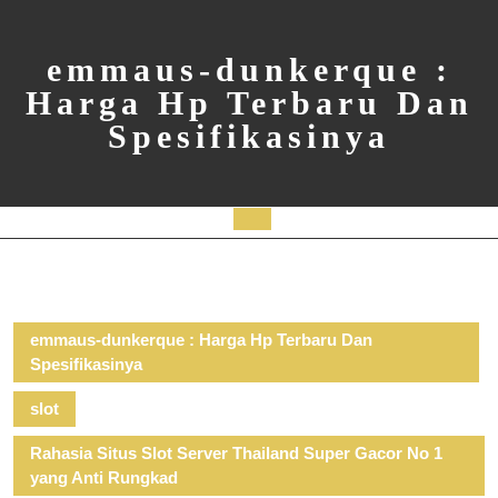
Skip
to
content
emmaus-dunkerque :
Harga Hp Terbaru Dan
Spesifikasinya
Open
Button
emmaus-dunkerque : Harga Hp Terbaru Dan
Spesifikasinya
slot
Rahasia Situs Slot Server Thailand Super Gacor No 1
yang Anti Rungkad