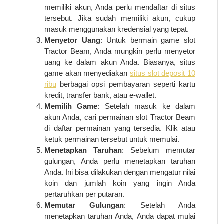
memiliki akun, Anda perlu mendaftar di situs
tersebut. Jika sudah memiliki akun, cukup
masuk menggunakan kredensial yang tepat.
Menyetor Uang
: Untuk bermain game slot
Tractor Beam, Anda mungkin perlu menyetor
uang ke dalam akun Anda. Biasanya, situs
game akan menyediakan
situs slot deposit 10
ribu
berbagai opsi pembayaran seperti kartu
kredit, transfer bank, atau e-wallet.
Memilih Game
: Setelah masuk ke dalam
akun Anda, cari permainan slot Tractor Beam
di daftar permainan yang tersedia. Klik atau
ketuk permainan tersebut untuk memulai.
Menetapkan Taruhan
: Sebelum memutar
gulungan, Anda perlu menetapkan taruhan
Anda. Ini bisa dilakukan dengan mengatur nilai
koin dan jumlah koin yang ingin Anda
pertaruhkan per putaran.
Memutar Gulungan
: Setelah Anda
menetapkan taruhan Anda, Anda dapat mulai