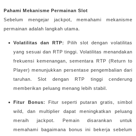
Pahami Mekanisme Permainan Slot
Sebelum mengejar jackpot, memahami mekanisme
permainan adalah langkah utama.
Volatilitas dan RTP:
Pilih slot dengan volatilitas
yang sesuai dan RTP tinggi. Volatilitas menandakan
frekuensi kemenangan, sementara RTP (Return to
Player) menunjukkan persentase pengembalian dari
taruhan. Slot dengan RTP tinggi cenderung
memberikan peluang menang lebih stabil.
Fitur Bonus:
Fitur seperti putaran gratis, simbol
wild, dan multiplier dapat meningkatkan peluang
meraih jackpot. Pemain disarankan untuk
memahami bagaimana bonus ini bekerja sebelum