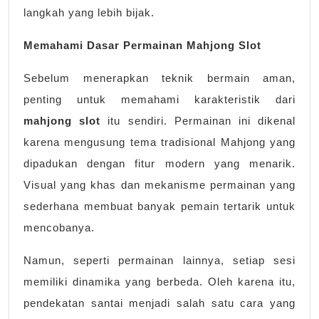
langkah yang lebih bijak.
Memahami Dasar Permainan Mahjong Slot
Sebelum menerapkan teknik bermain aman,
penting untuk memahami karakteristik dari
mahjong slot
itu sendiri. Permainan ini dikenal
karena mengusung tema tradisional Mahjong yang
dipadukan dengan fitur modern yang menarik.
Visual yang khas dan mekanisme permainan yang
sederhana membuat banyak pemain tertarik untuk
mencobanya.
Namun, seperti permainan lainnya, setiap sesi
memiliki dinamika yang berbeda. Oleh karena itu,
pendekatan santai menjadi salah satu cara yang