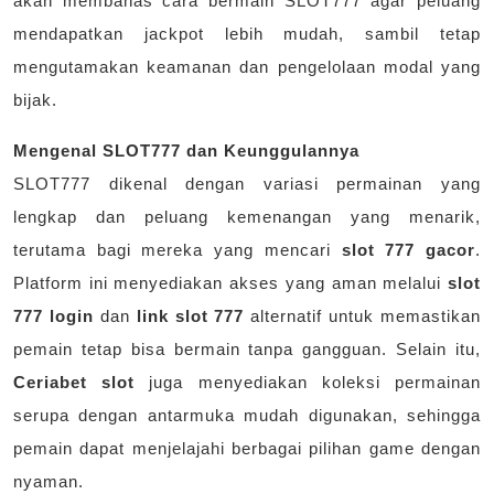
akan membahas cara bermain SLOT777 agar peluang
mendapatkan jackpot lebih mudah, sambil tetap
mengutamakan keamanan dan pengelolaan modal yang
bijak.
Mengenal SLOT777 dan Keunggulannya
SLOT777 dikenal dengan variasi permainan yang
lengkap dan peluang kemenangan yang menarik,
terutama bagi mereka yang mencari
slot 777 gacor
.
Platform ini menyediakan akses yang aman melalui
slot
777 login
dan
link slot 777
alternatif untuk memastikan
pemain tetap bisa bermain tanpa gangguan. Selain itu,
Ceriabet slot
juga menyediakan koleksi permainan
serupa dengan antarmuka mudah digunakan, sehingga
pemain dapat menjelajahi berbagai pilihan game dengan
nyaman.