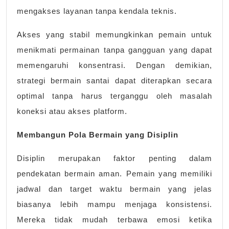
mengakses layanan tanpa kendala teknis.
Akses yang stabil memungkinkan pemain untuk
menikmati permainan tanpa gangguan yang dapat
memengaruhi konsentrasi. Dengan demikian,
strategi bermain santai dapat diterapkan secara
optimal tanpa harus terganggu oleh masalah
koneksi atau akses platform.
Membangun Pola Bermain yang Disiplin
Disiplin merupakan faktor penting dalam
pendekatan bermain aman. Pemain yang memiliki
jadwal dan target waktu bermain yang jelas
biasanya lebih mampu menjaga konsistensi.
Mereka tidak mudah terbawa emosi ketika