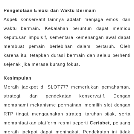
Pengelolaan Emosi dan Waktu Bermain
Aspek konservatif lainnya adalah menjaga emosi dan
waktu bermain. Kekalahan beruntun dapat memicu
keputusan impulsif, sementara kemenangan awal dapat
membuat pemain berlebihan dalam bertaruh. Oleh
karena itu, tetapkan durasi bermain dan selalu berhenti
sejenak jika merasa kurang fokus.
Kesimpulan
Meraih jackpot di SLOT777 memerlukan pemahaman,
strategi, dan pendekatan konservatif. Dengan
memahami mekanisme permainan, memilih slot dengan
RTP tinggi, menggunakan strategi taruhan bijak, serta
memanfaatkan platform resmi seperti
Ceriabet
, peluang
meraih jackpot dapat meningkat. Pendekatan ini tidak