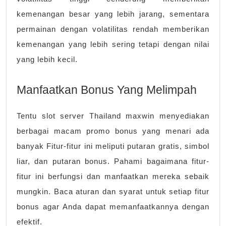
kemenangan besar yang lebih jarang, sementara
permainan dengan volatilitas rendah memberikan
kemenangan yang lebih sering tetapi dengan nilai
yang lebih kecil.
Manfaatkan Bonus Yang Melimpah
Tentu slot server Thailand maxwin menyediakan
berbagai macam promo bonus yang menari ada
banyak Fitur-fitur ini meliputi putaran gratis, simbol
liar, dan putaran bonus. Pahami bagaimana fitur-
fitur ini berfungsi dan manfaatkan mereka sebaik
mungkin. Baca aturan dan syarat untuk setiap fitur
bonus agar Anda dapat memanfaatkannya dengan
efektif.