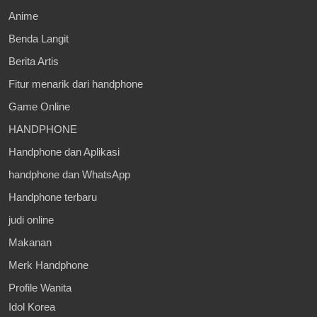
Anime
Benda Langit
Berita Artis
Fitur menarik dari handphone
Game Online
HANDPHONE
Handphone dan Aplikasi
handphone dan WhatsApp
Handphone terbaru
judi online
Makanan
Merk Handphone
Profile Wanita
Idol Korea