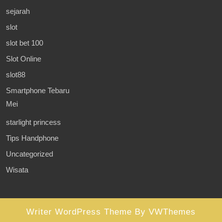
sejarah
slot
slot bet 100
Slot Online
slot88
Smartphone Tebaru
Mei
starlight princess
Tips Handphone
Uncategorized
Wisata
Writer WordPress Theme
By VWThemes