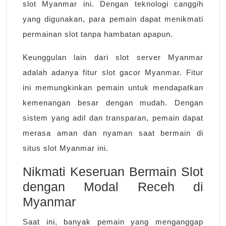
slot Myanmar ini. Dengan teknologi canggih
yang digunakan, para pemain dapat menikmati
permainan slot tanpa hambatan apapun.
Keunggulan lain dari slot server Myanmar
adalah adanya fitur slot gacor Myanmar. Fitur
ini memungkinkan pemain untuk mendapatkan
kemenangan besar dengan mudah. Dengan
sistem yang adil dan transparan, pemain dapat
merasa aman dan nyaman saat bermain di
situs slot Myanmar ini.
Nikmati Keseruan Bermain Slot
dengan Modal Receh di
Myanmar
Saat ini, banyak pemain yang menganggap