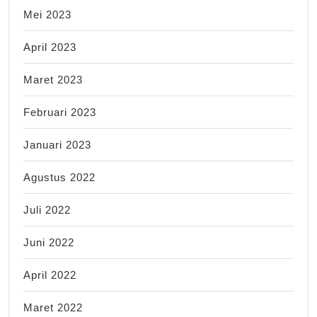
Mei 2023
April 2023
Maret 2023
Februari 2023
Januari 2023
Agustus 2022
Juli 2022
Juni 2022
April 2022
Maret 2022