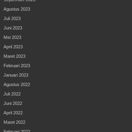
Agustus 2023
Juli 2023
Juni 2023
Mei 2023
April 2023
Maret 2023
Februari 2023
Januari 2023
Agustus 2022
Juli 2022
Juni 2022
April 2022
Maret 2022
Februari 2022