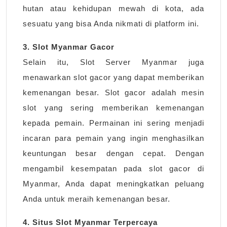
hutan atau kehidupan mewah di kota, ada
sesuatu yang bisa Anda nikmati di platform ini.
3. Slot Myanmar Gacor
Selain itu, Slot Server Myanmar juga
menawarkan slot gacor yang dapat memberikan
kemenangan besar. Slot gacor adalah mesin
slot yang sering memberikan kemenangan
kepada pemain. Permainan ini sering menjadi
incaran para pemain yang ingin menghasilkan
keuntungan besar dengan cepat. Dengan
mengambil kesempatan pada slot gacor di
Myanmar, Anda dapat meningkatkan peluang
Anda untuk meraih kemenangan besar.
4. Situs Slot Myanmar Terpercaya