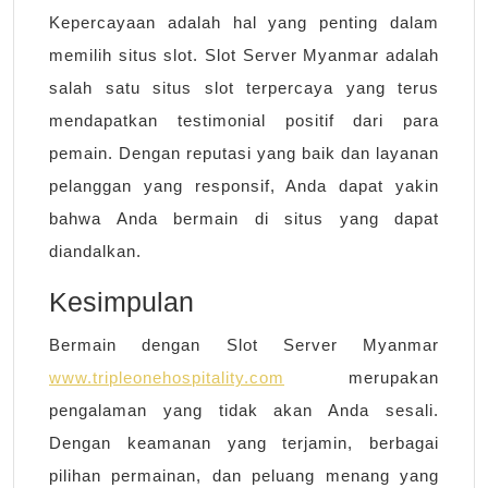
Kepercayaan adalah hal yang penting dalam
memilih situs slot. Slot Server Myanmar adalah
salah satu situs slot terpercaya yang terus
mendapatkan testimonial positif dari para
pemain. Dengan reputasi yang baik dan layanan
pelanggan yang responsif, Anda dapat yakin
bahwa Anda bermain di situs yang dapat
diandalkan.
Kesimpulan
Bermain dengan Slot Server Myanmar
www.tripleonehospitality.com
merupakan
pengalaman yang tidak akan Anda sesali.
Dengan keamanan yang terjamin, berbagai
pilihan permainan, dan peluang menang yang