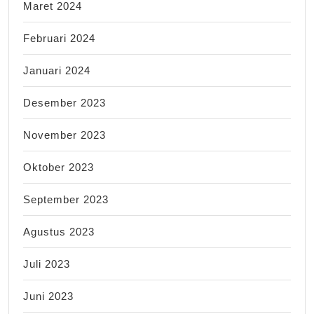
Maret 2024
Februari 2024
Januari 2024
Desember 2023
November 2023
Oktober 2023
September 2023
Agustus 2023
Juli 2023
Juni 2023