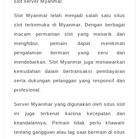
slot server Myanmar.
Slot Myanmar telah menjadi salah satu situs
slot terkemuka di Myanmar. Dengan berbagai
macam permainan slot yang menarik dan
menghibur, pemain dapat menikmati
pengalaman bermain yang seru dan
mendebarkan. Slot Myanmar juga menawarkan
kemudahan dalam bertransaksi pembayaran
serta dukungan pelanggan yang responsif dan
profesional.
Server Myanmar yang digunakan oleh situs slot
ini juga terkenal karena kecepatan dan
keandalannya. Pemain tidak perlu khawatir
tentang gangguan atau lag saat bermain di situs