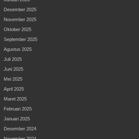
Desember 2025
November 2025
Oktober 2025
September 2025
Agustus 2025
Juli 2025
Juni 2025
Mei 2025
April 2025
Maret 2025
Februari 2025
Januari 2025
Desember 2024
November 2024