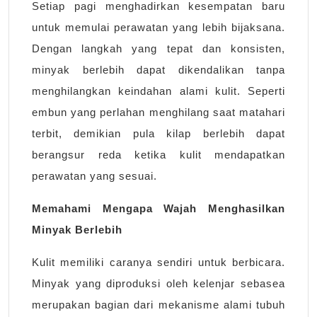
Setiap pagi menghadirkan kesempatan baru
untuk memulai perawatan yang lebih bijaksana.
Dengan langkah yang tepat dan konsisten,
minyak berlebih dapat dikendalikan tanpa
menghilangkan keindahan alami kulit. Seperti
embun yang perlahan menghilang saat matahari
terbit, demikian pula kilap berlebih dapat
berangsur reda ketika kulit mendapatkan
perawatan yang sesuai.
Memahami Mengapa Wajah Menghasilkan
Minyak Berlebih
Kulit memiliki caranya sendiri untuk berbicara.
Minyak yang diproduksi oleh kelenjar sebasea
merupakan bagian dari mekanisme alami tubuh