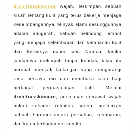
Berlebih
drchitrasskincure
wajah, tersimpan sebuah
pada
kisah tentang kulit yang terus bekerja menjaga
Wajah
keseimbangannya. Minyak alami sesungguhnya
adalah anugerah, sebuah pelindung lembut
yang menjaga kelembapan dan ketahanan kulit
dari kerasnya dunia luar. Namun, ketika
jumlahnya melimpah tanpa kendali, kilau itu
berubah menjadi tantangan yang mengurangi
rasa percaya diri dan membuka jalan bagi
berbagai permasalahan kulit. Melalui
drchitrasskincure
, perjalanan merawat wajah
bukan sekadar rutinitas harian, melainkan
sebuah harmoni antara perhatian, kesabaran,
dan kasih terhadap diri sendiri.